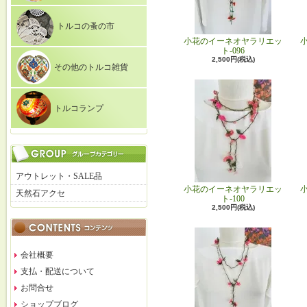
トルコの蚤の市
小花のイーネオヤラリエッ
ト-096
2,500円(税込)
その他のトルコ雑貨
トルコランプ
アウトレット・SALE品
小花のイーネオヤラリエッ
天然石アクセ
ト-100
2,500円(税込)
会社概要
支払・配送について
お問合せ
ショップブログ