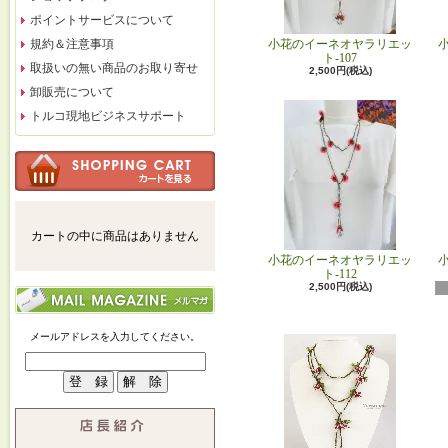
ポイントサービスについて
規約＆注意事項
小花のイーネオヤラリエッ
ト-107
取扱いの無い商品のお取り寄せ
2,500円(税込)
卸販売について
トルコ現地ビジネスサポート
カートの中に商品はありません
小花のイーネオヤラリエッ
ト-112
2,500円(税込)
メールアドレスを入力してください。