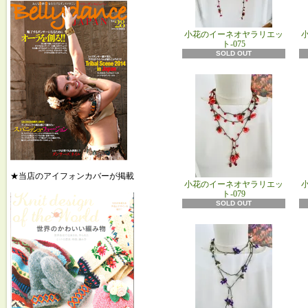
小花のイーネオヤラリエッ
ト-075
SOLD OUT
★当店のアイフォンカバーが掲載
小花のイーネオヤラリエッ
ト-079
SOLD OUT