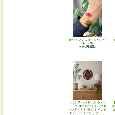
オットマンスタイルバング
ル 440
5,900円(税込)
ヴィンテージキリム ウォー
ルデコ 直径35cm｜トルコ製
キ
ハンドメイド 壁掛け インテ
リア ボヘミアン ナチュラ