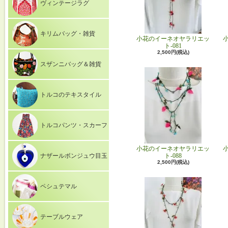
ヴィンテージラグ
キリムバッグ・雑貨
小花のイーネオヤラリエッ
ト-081
2,500円(税込)
スザンニバッグ＆雑貨
トルコのテキスタイル
トルコパンツ・スカーフ
小花のイーネオヤラリエッ
ナザールボンジュウ目玉
ト-088
2,500円(税込)
ペシュテマル
テーブルウェア