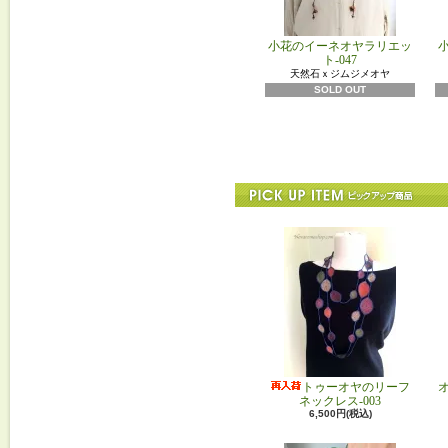
小花のイーネオヤラリエッ
ト-047
天然石ｘジムジメオヤ
SOLD OUT
トゥーオヤのリーフ
ネックレス-003
6,500円(税込)