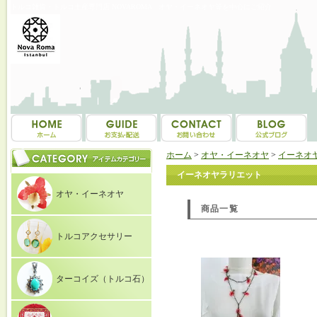
トルコ雑貨・トルコ土産専門店 NOVAROMA オヤ・イーネオヤ等を中心にご紹介
ホーム
>
オヤ・イーネオヤ
>
イーネオ
イーネオヤラリエット
オヤ・イーネオヤ
商品一覧
トルコアクセサリー
ターコイズ（トルコ石）