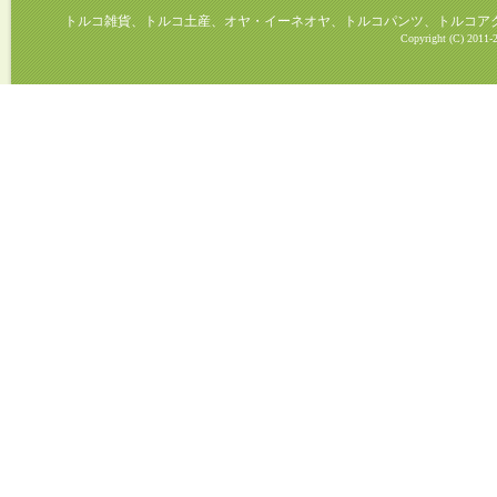
トルコ雑貨、トルコ土産、オヤ・イーネオヤ、トルコパンツ、トルコアクセ
Copyright (C) 2011-