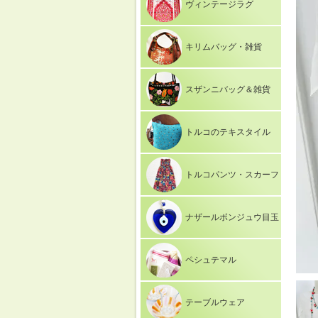
ヴィンテージラグ
キリムバッグ・雑貨
スザンニバッグ＆雑貨
トルコのテキスタイル
トルコパンツ・スカーフ
ナザールボンジュウ目玉
ペシュテマル
テーブルウェア