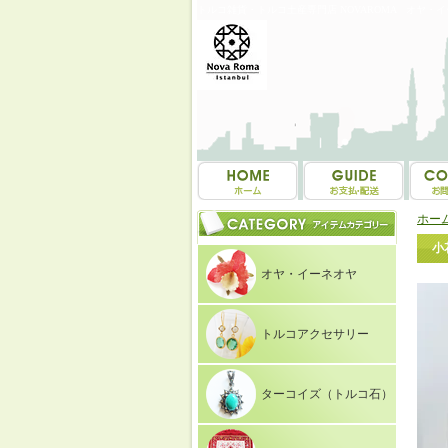
トルコ雑貨・トルコ土産専門店 NOVAROMA オヤ・
ホー
小
オヤ・イーネオヤ
トルコアクセサリー
ターコイズ（トルコ石）