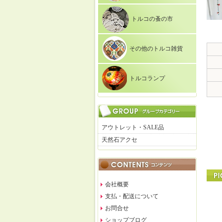
トルコの蚤の市
その他のトルコ雑貨
トルコランプ
アウトレット・SALE品
天然石アクセ
会社概要
支払・配送について
お問合せ
ショップブログ