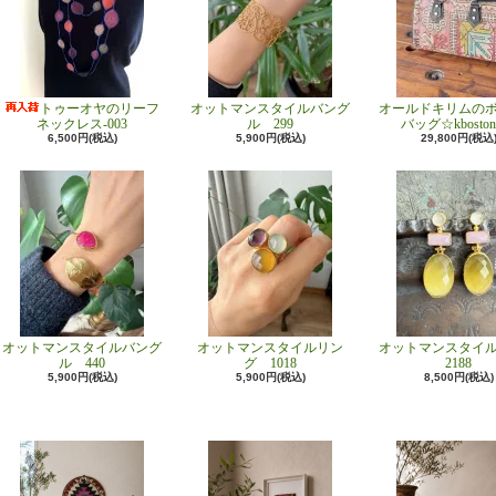
トゥーオヤのリーフ
オットマンスタイルバング
オールドキリムの
ネックレス-003
ル 299
バッグ☆kboston
6,500円(税込)
5,900円(税込)
29,800円(税込
オットマンスタイルバング
オットマンスタイルリン
オットマンスタイ
ル 440
グ 1018
2188
5,900円(税込)
5,900円(税込)
8,500円(税込)