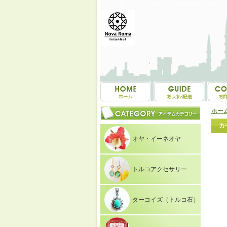
トルコ雑貨・トルコ土産専門店 NOVAROMA オヤ・
ホー
カ
オヤ・イーネオヤ
トルコアクセサリー
ターコイズ（トルコ石）