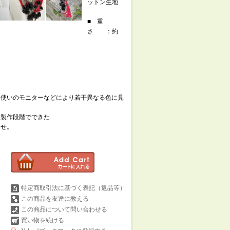
ットン生地
■ 重
さ ：約
お使いのモニターなどにより若干異なる色に見
、製作段階でできた
ませ。
特定商取引法に基づく表記（返品等）
この商品を友達に教える
この商品について問い合わせる
買い物を続ける