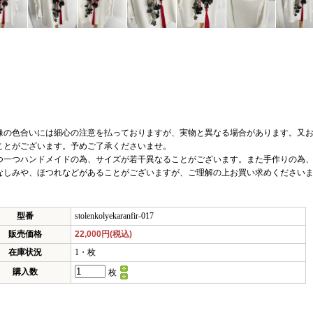
60g
像の色合いには細心の注意を払っておりますが、実物と異なる場合があります。又
ことがございます。予めご了承くださいませ。
つ一つハンドメイドの為、サイズが若干異なることがございます。また手作りの為
なしみや、ほつれなどがあることがございますが、ご理解の上お買い求めください
型番
stolenkolyekaranfir-017
販売価格
22,000円(税込)
在庫状況
1・枚
購入数
枚