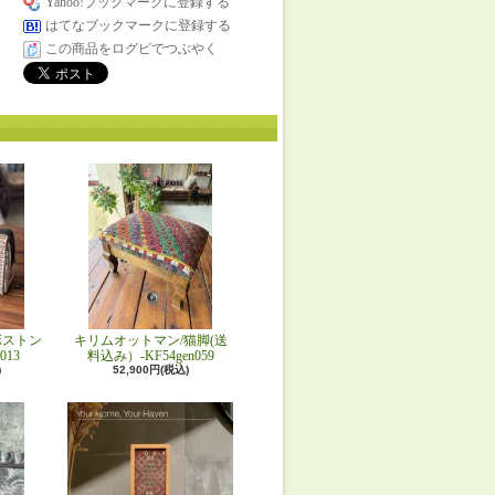
Yahoo!ブックマークに登録する
はてなブックマークに登録する
この商品をログピでつぶやく
ボストン
キリムオットマン/猫脚(送
013
料込み）-KF54gen059
)
52,900円(税込)