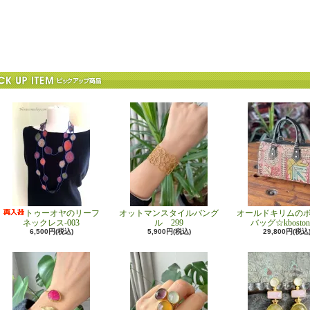
トゥーオヤのリーフ
オットマンスタイルバング
オールドキリムの
ネックレス-003
ル 299
バッグ☆kboston
6,500円(税込)
5,900円(税込)
29,800円(税込