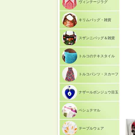
ヴィンテージラグ
キリムバッグ・雑貨
スザンニバッグ＆雑貨
トルコのテキスタイル
トルコパンツ・スカーフ
ナザールボンジュウ目玉
ペシュテマル
テーブルウェア