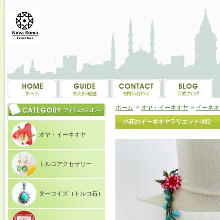
トルコ雑貨・トルコ土産専門店 NOVAROMA オヤ・イーネオヤ等を中心にご紹介
ホーム
>
オヤ・イーネオヤ
>
イーネオ
小花のイーネオヤラリエット-082
オヤ・イーネオヤ
トルコアクセサリー
ターコイズ（トルコ石）