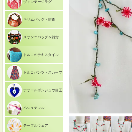
ヴィンテージラグ
キリムバッグ・雑貨
スザンニバッグ＆雑貨
トルコのテキスタイル
トルコパンツ・スカーフ
ナザールボンジュウ目玉
ペシュテマル
テーブルウェア