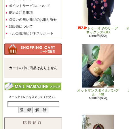
ポイントサービスについて
規約＆注意事項
取扱いの無い商品のお取り寄せ
卸販売について
トゥーオヤのリーフ
ネックレス-003
トルコ現地ビジネスサポート
6,500円(税込)
カートの中に商品はありません
オットマンスタイルバング
ル 440
メールアドレスを入力してください。
5,900円(税込)