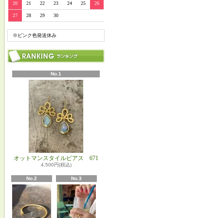
20
21
22
23
24
25
26
27
28
29
30
※ピンク色発送休み
No.1
オットマンスタイルピアス 671
4,500円(税込)
No.2
No.3