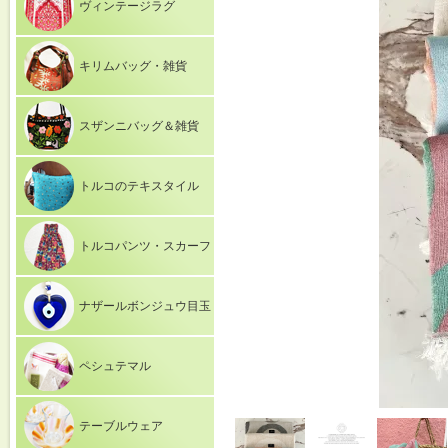
ヴィンテージラグ
キリムバッグ・雑貨
スザンニバッグ＆雑貨
トルコのテキスタイル
トルコパンツ・スカーフ
ナザールボンジュウ目玉
ペシュテマル
テーブルウェア