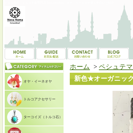
トルコ雑貨・トルコ土産専門店 NOVAROMA オヤ・イーネオヤ等を中心にご紹介
ホーム
>
ペシュテマ
新色★オーガニックコッ
オヤ・イーネオヤ
トルコアクセサリー
ターコイズ（トルコ石）