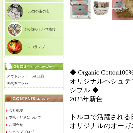
トルコの蚤の市
その他のトルコ雑貨
トルコランプ
◆ Organic Cotton100% 
アウトレット・SALE品
オリジナルペシュテマ
天然石アクセ
シブル ◆
2023年新色
会社概要
トルコで活躍される日本人
支払・配送について
オリジナルのオーガ
お問合せ
ショップブログ