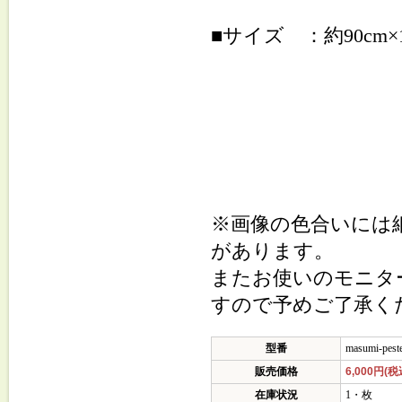
■サイズ ：約90cm×
※画像の色合いには
があります。
またお使いのモニタ
すので予めご了承く
型番
masumi-pest
販売価格
6,000円(税
在庫状況
1・枚