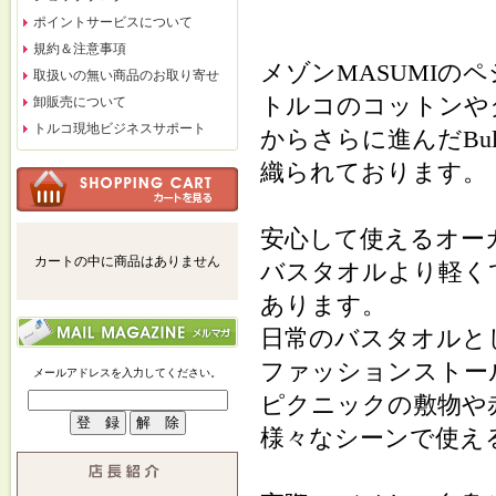
ポイントサービスについて
規約＆注意事項
メゾンMASUMIの
取扱いの無い商品のお取り寄せ
トルコのコットンやタ
卸販売について
トルコ現地ビジネスサポート
からさらに進んだBu
織られております。
安心して使えるオー
カートの中に商品はありません
バスタオルより軽く
あります。
日常のバスタオルと
ファッションストー
メールアドレスを入力してください。
ピクニックの敷物や
様々なシーンで使え