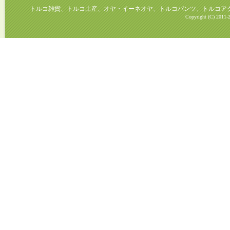
トルコ雑貨、トルコ土産、オヤ・イーネオヤ、トルコパンツ、トルコアクセ
Copyright (C) 2011-