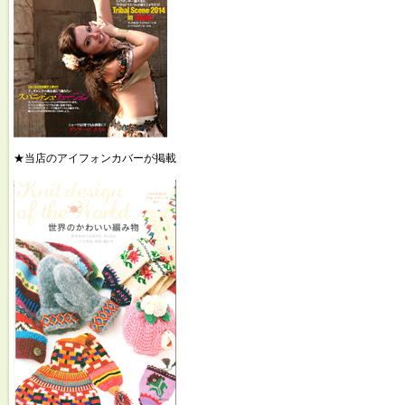
★当店のアイフォンカバーが掲載