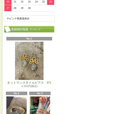
20
21
22
23
24
25
26
27
28
29
30
※ピンク色発送休み
No.1
オットマンスタイルピアス 671
4,500円(税込)
No.2
No.3