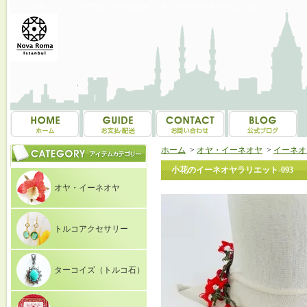
トルコ雑貨・トルコ土産専門店 NOVAROMA オヤ・イーネオヤ等を中心にご紹介
ホーム
>
オヤ・イーネオヤ
>
イーネオ
小花のイーネオヤラリエット-093
オヤ・イーネオヤ
トルコアクセサリー
ターコイズ（トルコ石）