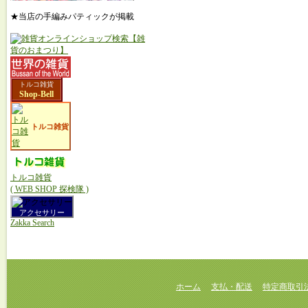
★当店の手編みパティックが掲載
トルコ雑貨
Shop-Bell
トルコ雑貨
トルコ雑貨
( WEB SHOP 探検隊 )
アクセサリー
Zakka Search
ホーム
支払・配送
特定商取引