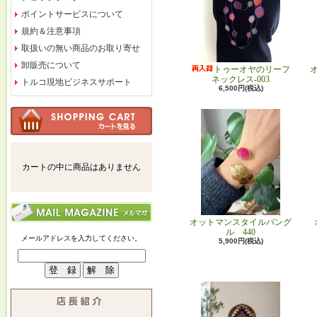
ポイントサービスについて
規約＆注意事項
取扱いの無い商品のお取り寄せ
卸販売について
トゥーオヤのリーフ
ネックレス-003
トルコ現地ビジネスサポート
6,500円(税込)
カートの中に商品はありません
オットマンスタイルバング
ル 440
メールアドレスを入力してください。
5,900円(税込)