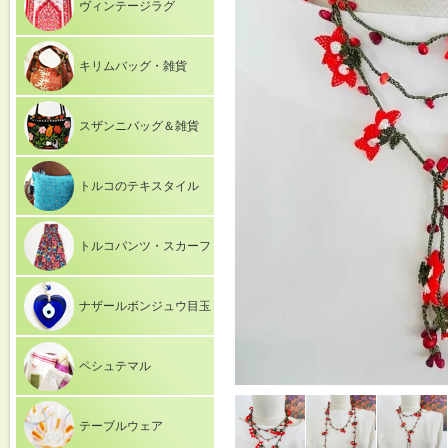
ヴィンテージラグ
キリムバッグ・雑貨
スザンニバッグ＆雑貨
トルコのテキスタイル
トルコパンツ・スカーフ
ナザールボンジュウ目玉
ペシュテマル
テーブルウェア