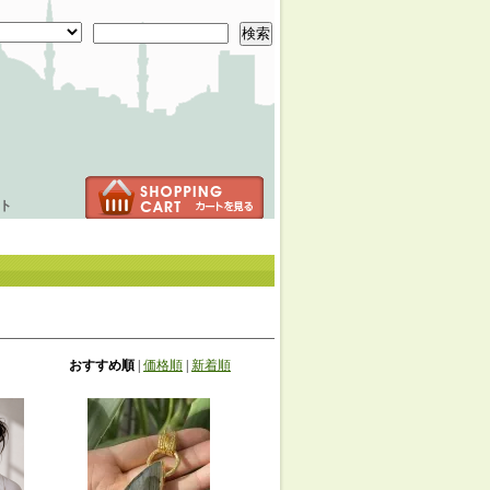
検索
ト
おすすめ順
|
価格順
|
新着順