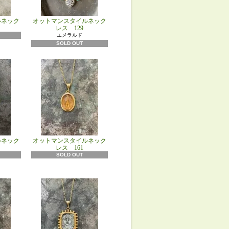
ルネック
オットマンスタイルネック
レス 129
エメラルド
SOLD OUT
ルネック
オットマンスタイルネック
レス 161
SOLD OUT