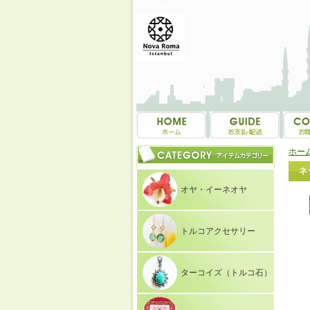
トルコ雑貨・トルコ土産専門店 NOVAROMA オヤ・
ホー
ネ
オヤ・イーネオヤ
トルコアクセサリー
ターコイズ（トルコ石）