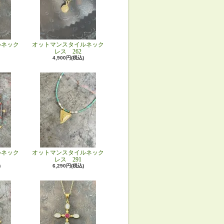
ルネック
オットマンスタイルネック
レス 262
4,900円(税込)
ルネック
オットマンスタイルネック
レス 291
)
6,290円(税込)