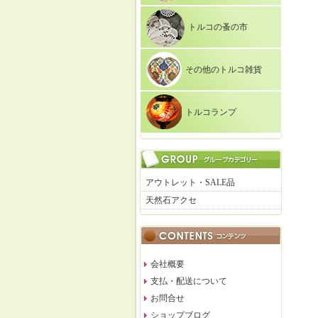
トルコの蚤の市
その他のトルコ雑貨
トルコランプ
アウトレット・SALE品
天然石アクセ
会社概要
支払・配送について
お問合せ
ショップブログ