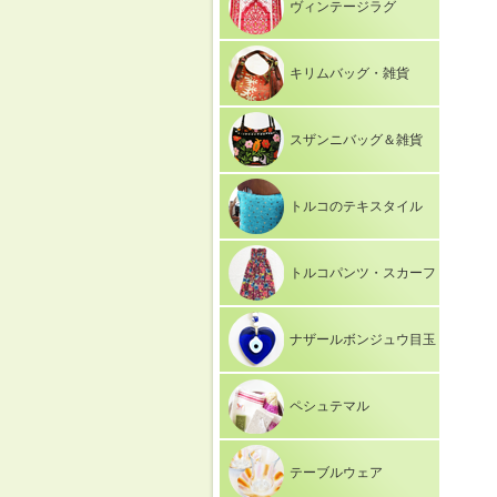
ヴィンテージラグ
キリムバッグ・雑貨
スザンニバッグ＆雑貨
トルコのテキスタイル
トルコパンツ・スカーフ
ナザールボンジュウ目玉
ペシュテマル
テーブルウェア