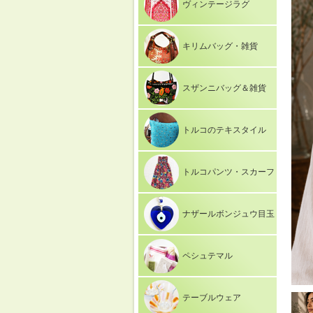
ヴィンテージラグ
キリムバッグ・雑貨
スザンニバッグ＆雑貨
トルコのテキスタイル
トルコパンツ・スカーフ
ナザールボンジュウ目玉
ペシュテマル
テーブルウェア