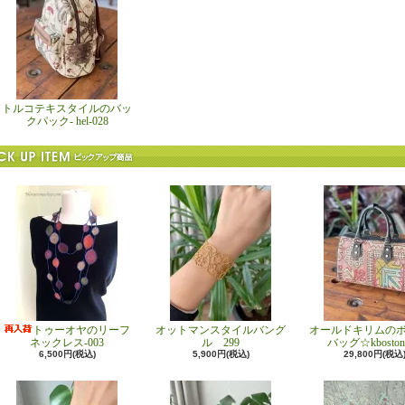
トルコテキスタイルのバッ
クパック- hel-028
トゥーオヤのリーフ
オットマンスタイルバング
オールドキリムの
ネックレス-003
ル 299
バッグ☆kboston
6,500円(税込)
5,900円(税込)
29,800円(税込