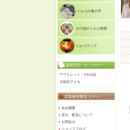
トルコの蚤の市
その他のトルコ雑貨
トルコランプ
アウトレット・SALE品
天然石アクセ
会社概要
支払・配送について
お問合せ
ショップブログ