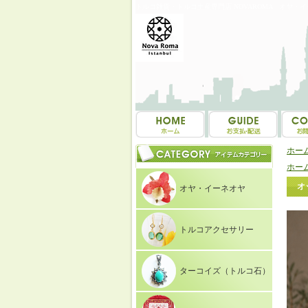
トルコ雑貨・トルコ土産専門店 NOVAROMA オヤ・
ホー
ホー
オ
オヤ・イーネオヤ
トルコアクセサリー
ターコイズ（トルコ石）