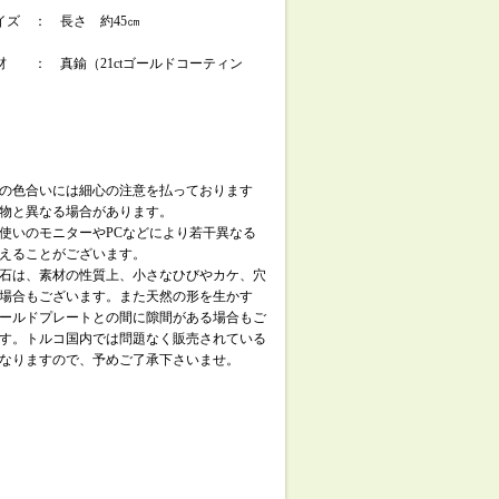
イズ ： 長さ 約45㎝
材 ： 真鍮（21ctゴールドコーティン
の色合いには細心の注意を払っております
物と異なる場合があります。
使いのモニターやPCなどにより若干異なる
えることがございます。
石は、素材の性質上、小さなひびやカケ、穴
場合もございます。また天然の形を生かす
ールドプレートとの間に隙間がある場合もご
す。トルコ国内では問題なく販売されている
なりますので、予めご了承下さいませ。