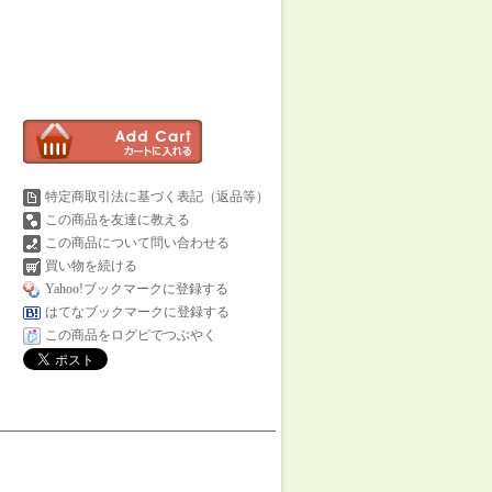
特定商取引法に基づく表記（返品等）
この商品を友達に教える
この商品について問い合わせる
買い物を続ける
Yahoo!ブックマークに登録する
はてなブックマークに登録する
この商品をログピでつぶやく