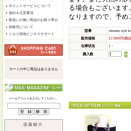
ポイントサービスについて
る場合もございます
規約＆注意事項
なりますので、予め
取扱いの無い商品のお取り寄せ
卸販売について
型番
ottoman style k
トルコ現地ビジネスサポート
販売価格
17,900円(税込
在庫状況
1・
購入数
カートの中に商品はありません
メールアドレスを入力してください。