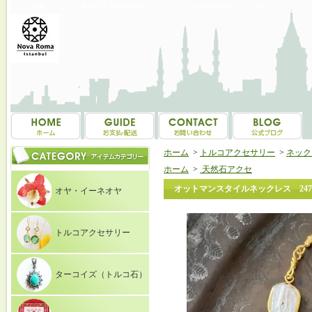
トルコ雑貨・トルコ土産専門店 NOVAROMA オヤ・イーネオヤ等を中心にご紹介
ホーム
>
トルコアクセサリー
>
ネックレ
ホーム
>
天然石アクセ
オットマンスタイルネックレス 247
オヤ・イーネオヤ
トルコアクセサリー
ターコイズ（トルコ石）