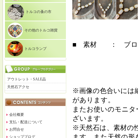
トルコの蚤の市
その他のトルコ雑貨
■ 素材 ： ブロン
トルコランプ
アウトレット・SALE品
天然石アクセ
※画像の色合いには
があります。
またお使いのモニタ
会社概要
ざいます。
支払・配送について
※天然石は、素材の
お問合せ
ます。また天然の形
ショップブログ