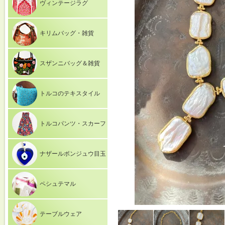
ヴィンテージラグ
キリムバッグ・雑貨
スザンニバッグ＆雑貨
トルコのテキスタイル
トルコパンツ・スカーフ
ナザールボンジュウ目玉
ペシュテマル
テーブルウェア