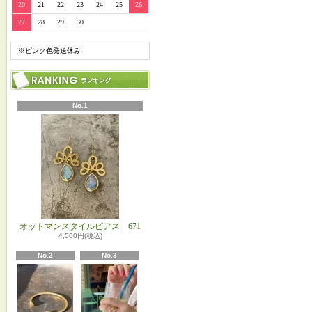
20
21
22
23
24
25
26
27
28
29
30
※ピンク色発送休み
No.1
オットマンスタイルピアス 671
4,500円(税込)
No.2
No.3