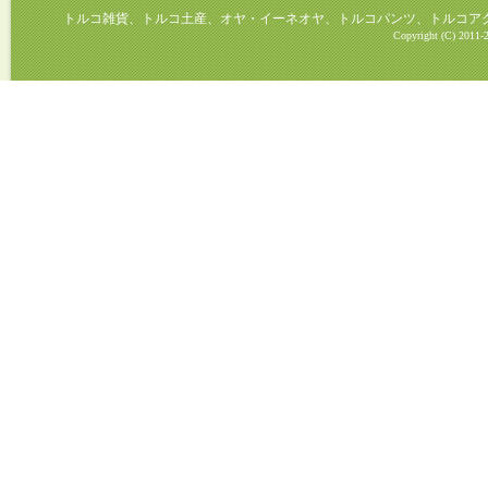
トルコ雑貨、トルコ土産、オヤ・イーネオヤ、トルコパンツ、トルコアクセ
Copyright (C) 2011-