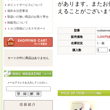
があります。またお
ポイントサービスについて
えることがございま
規約＆注意事項
取扱いの無い商品のお取り寄せ
卸販売について
トルコ現地ビジネスサポート
型番
oyahairera
販売価格
3,200円(
在庫状況
1・個
購入数
カートの中に商品はありません
メールアドレスを入力してください。