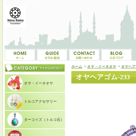
トルコ雑貨・トルコ土産専門店 NOVAROMA オヤ・イーネオヤ等を中心にご紹介
ホーム
>
オヤ・イーネオヤ
>
オヤヘア
オヤヘアゴム-233
オヤ・イーネオヤ
トルコアクセサリー
ターコイズ（トルコ石）