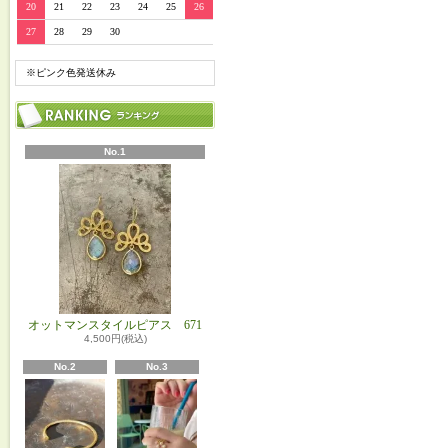
20
21
22
23
24
25
26
27
28
29
30
※ピンク色発送休み
No.1
オットマンスタイルピアス 671
4,500円(税込)
No.2
No.3