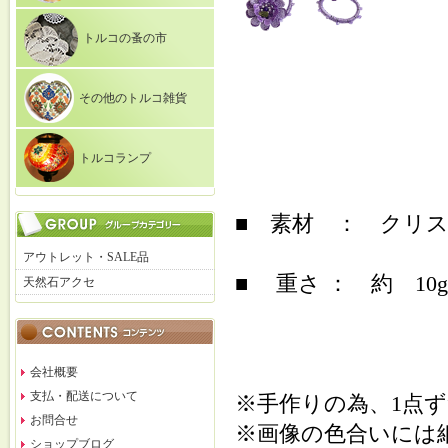
トルコの蚤の市
その他のトルコ雑貨
トルコランプ
■ 素材 ： クリ
アウトレット・SALE品
■ 重さ ： 約 10g
天然石アクセ
会社概要
支払・配送について
※手作りの為、1点
お問合せ
※画像の色合いには
ショップブログ