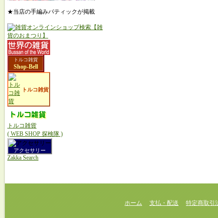
★当店の手編みパティックが掲載
トルコ雑貨
Shop-Bell
トルコ雑貨
トルコ雑貨
( WEB SHOP 探検隊 )
アクセサリー
Zakka Search
ホーム
支払・配送
特定商取引