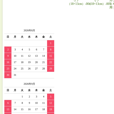
リア
リア
ル
（18×13cm）-004
（18×13cm）-005
り
用
2026年8月
日
月
火
水
木
金
土
1
2
3
4
5
6
7
8
9
10
11
12
13
14
15
16
17
18
19
20
21
22
23
24
25
26
27
28
29
30
31
2026年9月
日
月
火
水
木
金
土
1
2
3
4
5
6
7
8
9
10
11
12
13
14
15
16
17
18
19