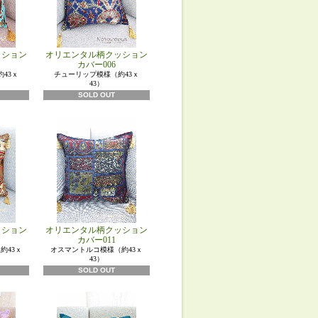
ッション
オリエンタル柄クッション
カバー006
43ｘ
チューリップ模様（約43ｘ
43）
SOLD OUT
ッション
オリエンタル柄クッション
カバー011
約43ｘ
オスマントルコ模様（約43ｘ
43）
SOLD OUT