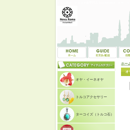
トルコ雑貨・トルコ土産専門店 NOVAROMA オヤ・
ホー
オ
オヤ・イーネオヤ
トルコアクセサリー
ターコイズ（トルコ石）