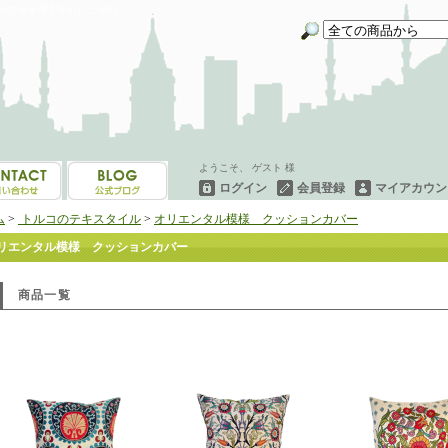
イーネオヤ等を中心にご紹介
ようこそ、 ゲスト 様
ログイン
会員登録
マイアカウン
ム
>
トルコのテキスタイル
>
オリエンタル模様 クッションカバー
リエンタル模様 クッションカバー
商品一覧