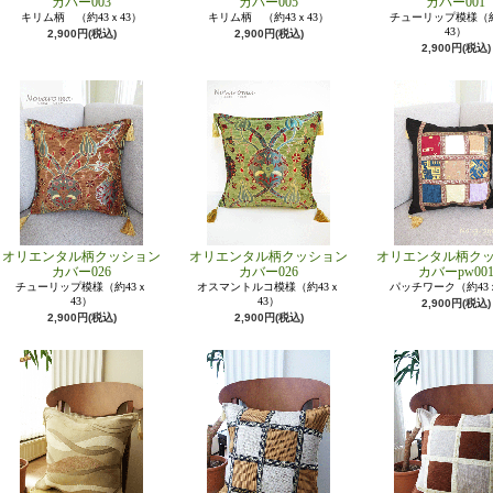
カバー003
カバー005
カバー001
キリム柄 （約43ｘ43）
キリム柄 （約43ｘ43）
チューリップ模様（約
43）
2,900円(税込)
2,900円(税込)
2,900円(税込)
オリエンタル柄クッション
オリエンタル柄クッション
オリエンタル柄ク
カバー026
カバー026
カバーpw00
チューリップ模様（約43ｘ
オスマントルコ模様（約43ｘ
パッチワーク（約43
43）
43）
2,900円(税込)
2,900円(税込)
2,900円(税込)