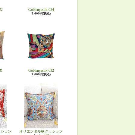
22
Goblenyastik-024
2,600円(税込)
31
Goblenyastik-032
2,600円(税込)
ッション
オリエンタル柄クッション