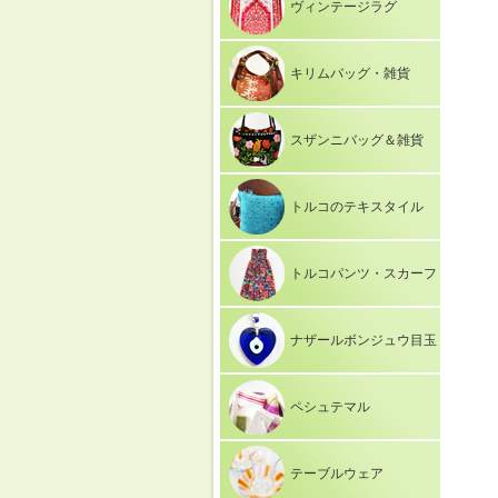
ヴィンテージラグ
キリムバッグ・雑貨
スザンニバッグ＆雑貨
トルコのテキスタイル
トルコパンツ・スカーフ
ナザールボンジュウ目玉
ペシュテマル
テーブルウェア