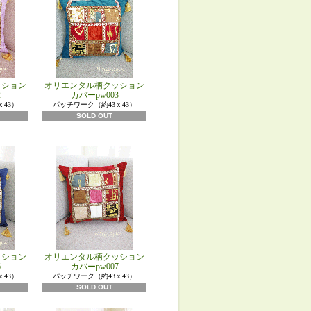
ッション
オリエンタル柄クッション
2
カバーpw003
ｘ43）
パッチワーク（約43ｘ43）
SOLD OUT
ッション
オリエンタル柄クッション
6
カバーpw007
ｘ43）
パッチワーク（約43ｘ43）
SOLD OUT