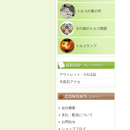
トルコの蚤の市
その他のトルコ雑貨
トルコランプ
アウトレット・SALE品
天然石アクセ
会社概要
支払・配送について
お問合せ
ショップブログ