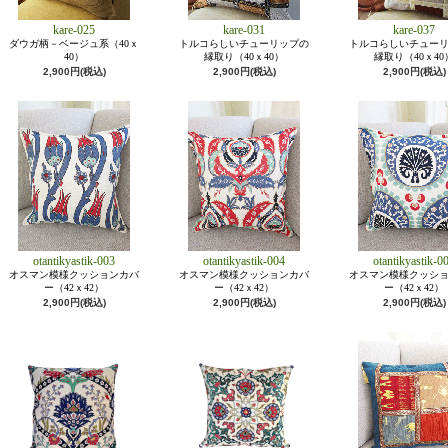
kare-025
kare-031
kare-037
ダウガ柄－ベージュ系（40ｘ
トルコらしいチューリップの
トルコらしいチュー
40）
縁取り（40ｘ40）
縁取り（40ｘ40
2,900円(税込)
2,900円(税込)
2,900円(税込)
otantikyastik-003
otantikyastik-004
otantikyastik-0
オスマン模様クッションカバ
オスマン模様クッションカバ
オスマン模様クッシ
ー（42ｘ42）
ー（42ｘ42）
ー（42ｘ42）
2,900円(税込)
2,900円(税込)
2,900円(税込)