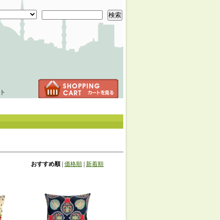
検索
ト
おすすめ順
|
価格順
|
新着順