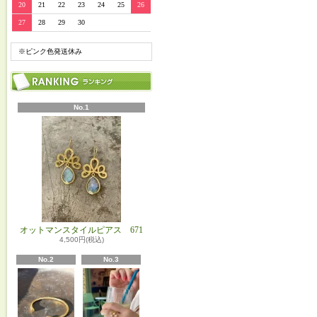
20
21
22
23
24
25
26
27
28
29
30
※ピンク色発送休み
No.1
オットマンスタイルピアス 671
4,500円(税込)
No.2
No.3