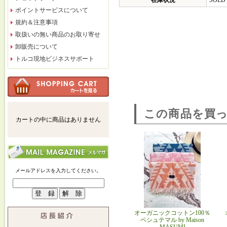
在庫状況
SOLD
ポイントサービスについて
規約＆注意事項
取扱いの無い商品のお取り寄せ
卸販売について
トルコ現地ビジネスサポート
この商品を買
カートの中に商品はありません
メールアドレスを入力してください。
オーガニックコットン100％
ペシュテマル by Maison