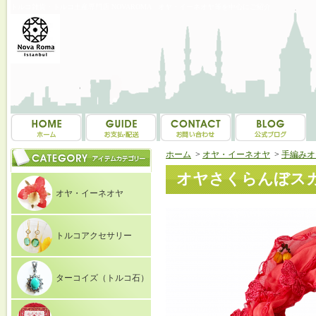
トルコ雑貨・トルコ土産専門店 NOVAROMA オヤ・イーネオヤ等を中心にご紹介
ホーム
>
オヤ・イーネオヤ
>
手編みオ
オヤさくらんぼスカ
オヤ・イーネオヤ
トルコアクセサリー
ターコイズ（トルコ石）