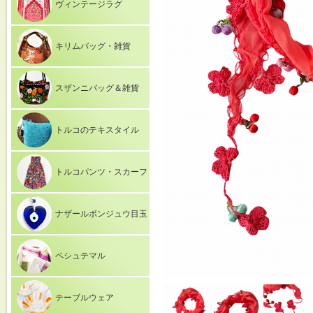
ヴィンテージラグ
キリムバッグ・雑貨
スザンニバッグ＆雑貨
トルコのテキスタイル
トルコパンツ・スカーフ
ナザールボンジュウ目玉
ペシュテマル
テーブルウェア