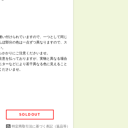
0ｇ
縫い付けられていますので、一つとして同じ
んぼ部分の色は一点ずつ異なりますので、ス
い。
っかかりにご注意くださいませ。
注意を払っておりますが、実物と異なる場合
ニターなどにより若干異なる色に見えること
くださいませ。
SOLDOUT
特定商取引法に基づく表記（返品等）