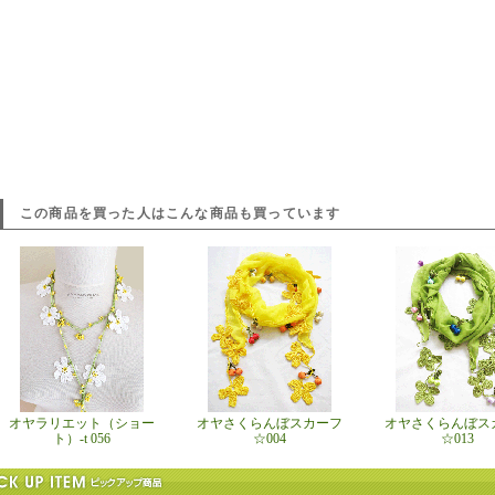
この商品を買った人はこんな商品も買っています
オヤラリエット（ショー
オヤさくらんぼスカーフ
オヤさくらんぼス
ト）-t 056
☆004
☆013