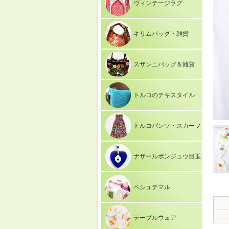
ヴィンテージラグ
キリムバッグ・雑貨
スザンニバッグ＆雑貨
トルコのテキスタイル
トルコパンツ・スカーフ
ナザールボンジュウ目玉
ペシュテマル
テーブルウェア