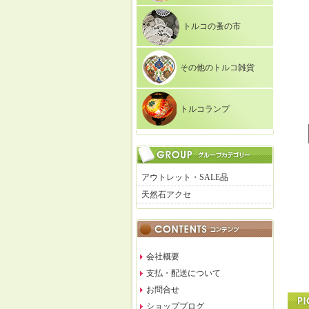
トルコの蚤の市
その他のトルコ雑貨
トルコランプ
アウトレット・SALE品
天然石アクセ
会社概要
支払・配送について
お問合せ
ショップブログ