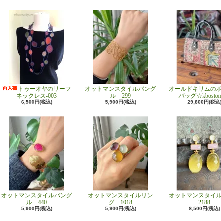
トゥーオヤのリーフ
オットマンスタイルバング
オールドキリムの
ネックレス-003
ル 299
バッグ☆kboston
6,500円(税込)
5,900円(税込)
29,800円(税込
オットマンスタイルバング
オットマンスタイルリン
オットマンスタイ
ル 440
グ 1018
2188
5,900円(税込)
5,900円(税込)
8,500円(税込)