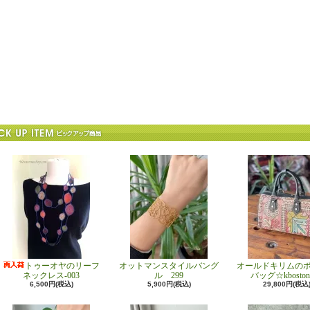
トゥーオヤのリーフ
オットマンスタイルバング
オールドキリムの
ネックレス-003
ル 299
バッグ☆kboston
6,500円(税込)
5,900円(税込)
29,800円(税込