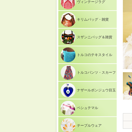
ヴィンテージラグ
キリムバッグ・雑貨
スザンニバッグ＆雑貨
トルコのテキスタイル
トルコパンツ・スカーフ
ナザールボンジュウ目玉
ペシュテマル
テーブルウェア