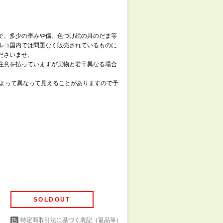
で、多少の歪みや傷、色づけ絵の具のだま等
ルコ国内では問題なく販売されているものに
ださいませ。
注意を払っていますが実物と若干異なる場合
によって異なって見えることがありますので予
SOLDOUT
特定商取引法に基づく表記（返品等）