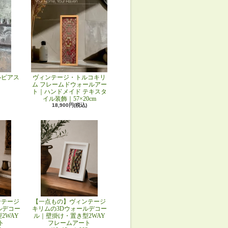
ルピアス
ヴィンテージ・トルコキリ
ム フレームドウォールアー
ト｜ハンドメイド テキスタ
イル装飾｜57×20cm
18,900円(税込)
ンテージ
【一点もの】ヴィンテージ
ルデコー
キリムの3Dウォールデコー
2WAY
ル｜壁掛け・置き型2WAY
ト
フレームアート