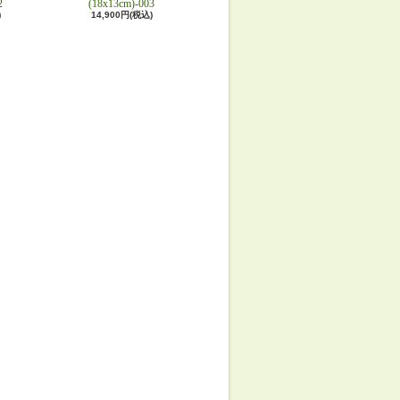
2
(18x13cm)-003
)
14,900円(税込)