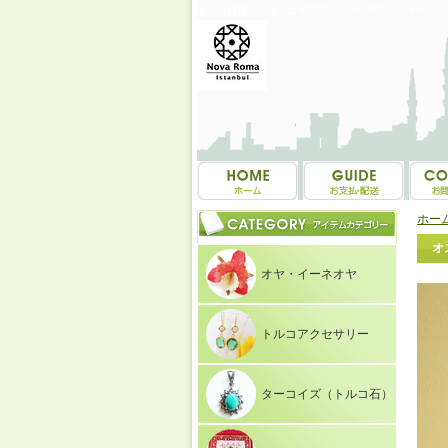
トルコ雑貨・トルコ土産専門店 NOVAROMA オヤ・
ホー
オ
オヤ・イーネオヤ
トルコアクセサリー
ターコイズ（トルコ石）