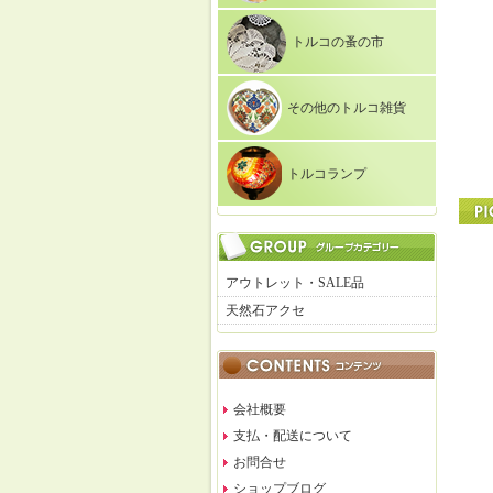
トルコの蚤の市
その他のトルコ雑貨
トルコランプ
アウトレット・SALE品
天然石アクセ
会社概要
支払・配送について
お問合せ
ショップブログ