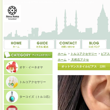
トルコ雑貨・トルコ土産専門店 NOVAROMA オヤ・イーネオヤ等を中心にご紹介
ホーム
>
トルコアクセサリー
>
ピアス（E
ホーム
>
天然石アクセ
オットマンスタイルピアス 2201
オヤ・イーネオヤ
トルコアクセサリー
ターコイズ（トルコ石）