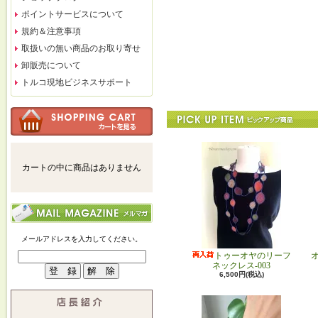
ポイントサービスについて
規約＆注意事項
取扱いの無い商品のお取り寄せ
卸販売について
トルコ現地ビジネスサポート
カートの中に商品はありません
メールアドレスを入力してください。
トゥーオヤのリーフ
ネックレス-003
6,500円(税込)