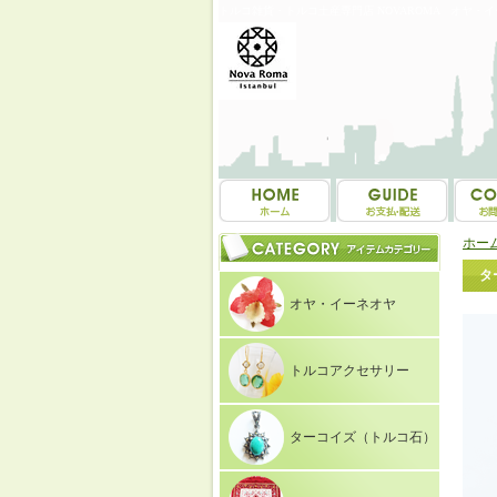
トルコ雑貨・トルコ土産専門店 NOVAROMA オヤ・
ホー
タ
オヤ・イーネオヤ
トルコアクセサリー
ターコイズ（トルコ石）