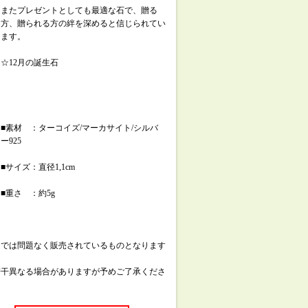
またプレゼントとしても最適な石で、贈る
方、贈られる方の絆を深めると信じられてい
ます。
☆12月の誕生石
■素材 ：ターコイズ/マーカサイト/シルバ
ー925
■サイズ：直径1,1cm
■重さ ：約5g
内では問題なく販売されているものとなります
若干異なる場合がありますが予めご了承くださ