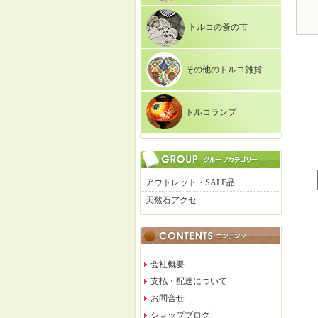
トルコの蚤の市
その他のトルコ雑貨
トルコランプ
アウトレット・SALE品
天然石アクセ
会社概要
支払・配送について
お問合せ
ショップブログ