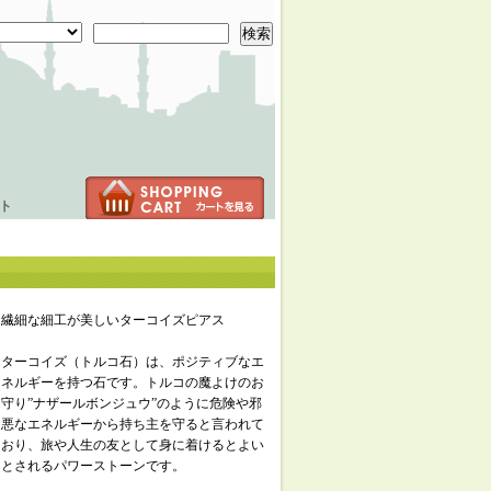
検索
ト
繊細な細工が美しいターコイズピアス
ターコイズ（トルコ石）は、ポジティブなエ
ネルギーを持つ石です。トルコの魔よけのお
守り”ナザールボンジュウ”のように危険や邪
悪なエネルギーから持ち主を守ると言われて
おり、旅や人生の友として身に着けるとよい
とされるパワーストーンです。