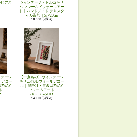
ルピアス
ヴィンテージ・トルコキリ
ム フレームドウォールアー
ト｜ハンドメイド テキスタ
イル装飾｜57×20cm
18,900円(税込)
ンテージ
【一点もの】ヴィンテージ
ルデコー
キリムの3Dウォールデコー
2WAY
ル｜壁掛け・置き型2WAY
ト
フレームアート
2
(18x13cm)-003
)
14,900円(税込)