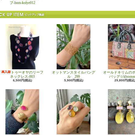
プ-hnm-kolye012
トゥーオヤのリーフ
オットマンスタイルバング
オールドキリムの
ネックレス-003
ル 299
バッグ☆kboston
6,500円(税込)
5,900円(税込)
29,800円(税込