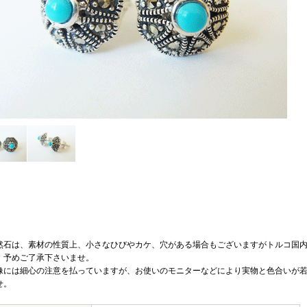
然石は、素材の性質上、小さなひびやカケ、穴がある場合もございますがトルコ国
、予めご了承下さいませ。
像には細心の注意を払っていますが、お使いのモニターなどにより実物と色合いが
せ。