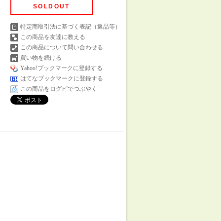
SOLDOUT
特定商取引法に基づく表記（返品等）
この商品を友達に教える
この商品について問い合わせる
買い物を続ける
Yahoo!ブックマークに登録する
はてなブックマークに登録する
この商品をログピでつぶやく