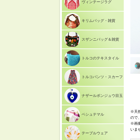
ヴィンテージラグ
キリムバッグ・雑貨
スザンニバッグ＆雑貨
トルコのテキスタイル
トルコパンツ・スカーフ
ナザールボンジュウ目玉
※天
ペシュテマル
ので
※画
いま
テーブルウェア