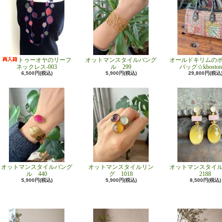
トゥーオヤのリーフ
オットマンスタイルバング
オールドキリムの
ネックレス-003
ル 299
バッグ☆kboston
6,500円(税込)
5,900円(税込)
29,800円(税込
オットマンスタイルバング
オットマンスタイルリン
オットマンスタイ
ル 440
グ 1018
2188
5,900円(税込)
5,900円(税込)
8,500円(税込)