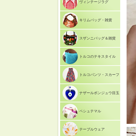
ヴィンテージラグ
キリムバッグ・雑貨
スザンニバッグ＆雑貨
トルコのテキスタイル
トルコパンツ・スカーフ
ナザールボンジュウ目玉
ペシュテマル
テーブルウェア