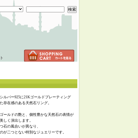
検索
ト
シルバー925に21Kゴールドプレーティング
た存在感のある天然石リング。
ゴールドの艶と、個性豊かな天然石の表情が
美しく演出します。
つ石の風合いが異なり、
のが二つとない特別なジュエリーです。