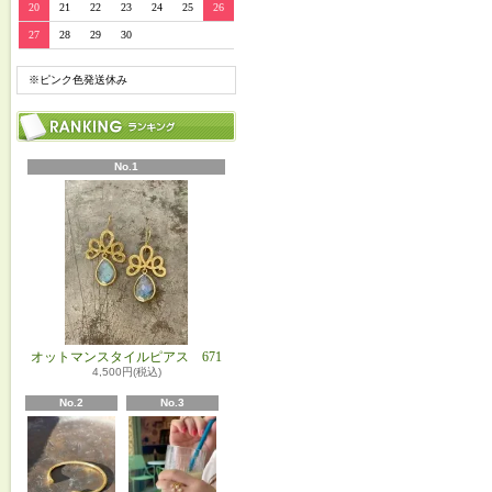
20
21
22
23
24
25
26
27
28
29
30
※ピンク色発送休み
No.1
オットマンスタイルピアス 671
4,500円(税込)
No.2
No.3