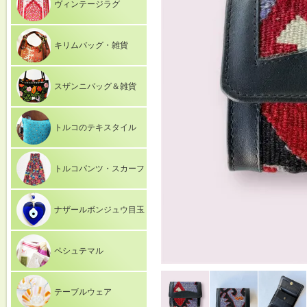
ヴィンテージラグ
キリムバッグ・雑貨
スザンニバッグ＆雑貨
トルコのテキスタイル
トルコパンツ・スカーフ
ナザールボンジュウ目玉
ペシュテマル
テーブルウェア