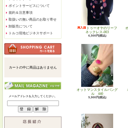
ポイントサービスについて
規約＆注意事項
取扱いの無い商品のお取り寄せ
卸販売について
トゥーオヤのリーフ
ネックレス-003
トルコ現地ビジネスサポート
6,500円(税込)
カートの中に商品はありません
オットマンスタイルバング
ル 440
メールアドレスを入力してください。
5,900円(税込)