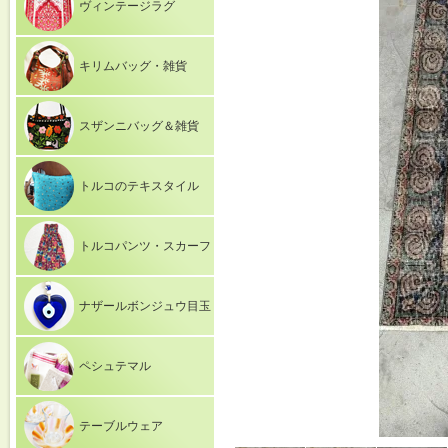
ヴィンテージラグ
キリムバッグ・雑貨
スザンニバッグ＆雑貨
トルコのテキスタイル
トルコパンツ・スカーフ
ナザールボンジュウ目玉
ペシュテマル
テーブルウェア