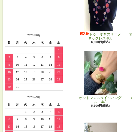
トゥーオヤのリーフ
2026年8月
ネックレス-003
6,500円(税込)
日
月
火
水
木
金
土
1
2
3
4
5
6
7
8
9
10
11
12
13
14
15
16
17
18
19
20
21
22
23
24
25
26
27
28
29
30
31
2026年9月
オットマンスタイルバング
ル 440
日
月
火
水
木
金
土
5,900円(税込)
1
2
3
4
5
6
7
8
9
10
11
12
13
14
15
16
17
18
19