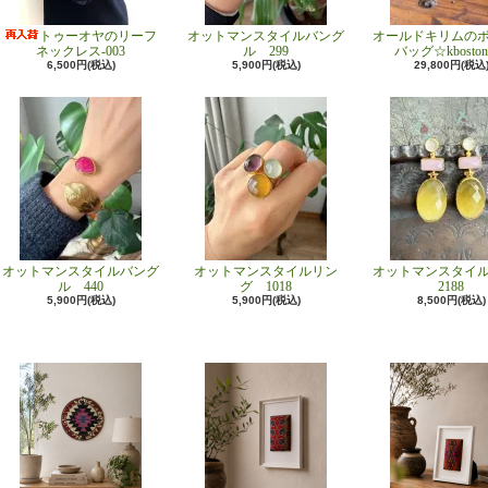
トゥーオヤのリーフ
オットマンスタイルバング
オールドキリムの
ネックレス-003
ル 299
バッグ☆kboston
6,500円(税込)
5,900円(税込)
29,800円(税込
オットマンスタイルバング
オットマンスタイルリン
オットマンスタイ
ル 440
グ 1018
2188
5,900円(税込)
5,900円(税込)
8,500円(税込)