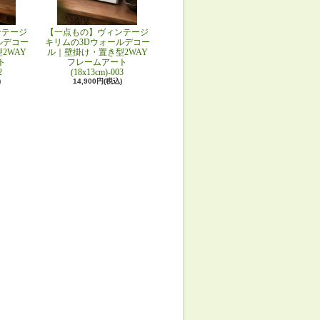
ンテージ
【一点もの】ヴィンテージ
ルデコー
キリムの3Dウォールデコー
2WAY
ル｜壁掛け・置き型2WAY
ト
フレームアート
2
(18x13cm)-003
)
14,900円(税込)