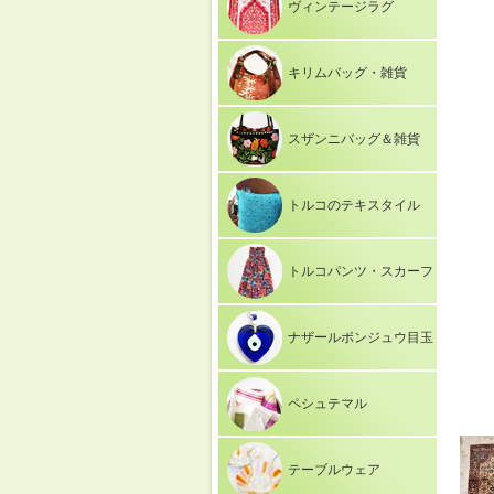
ヴィンテージラグ
キリムバッグ・雑貨
スザンニバッグ＆雑貨
トルコのテキスタイル
トルコパンツ・スカーフ
ナザールボンジュウ目玉
ペシュテマル
テーブルウェア