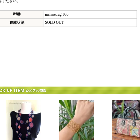
解ください。
型番
mehmetrug-033
在庫状況
SOLD OUT