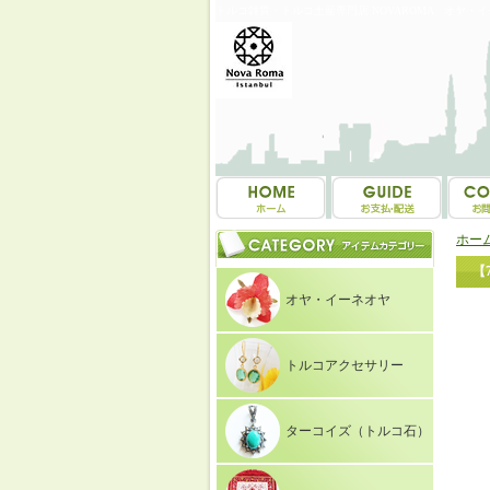
トルコ雑貨・トルコ土産専門店 NOVAROMA オヤ・
ホー
【
オヤ・イーネオヤ
トルコアクセサリー
ターコイズ（トルコ石）