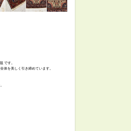
毯 です。
が全体を美しく引き締めています。
す。