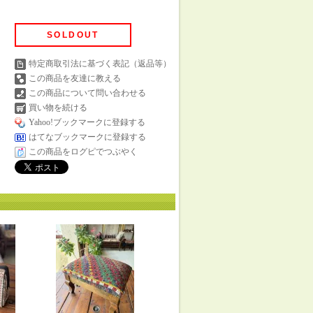
SOLDOUT
特定商取引法に基づく表記（返品等）
この商品を友達に教える
この商品について問い合わせる
買い物を続ける
Yahoo!ブックマークに登録する
はてなブックマークに登録する
この商品をログピでつぶやく