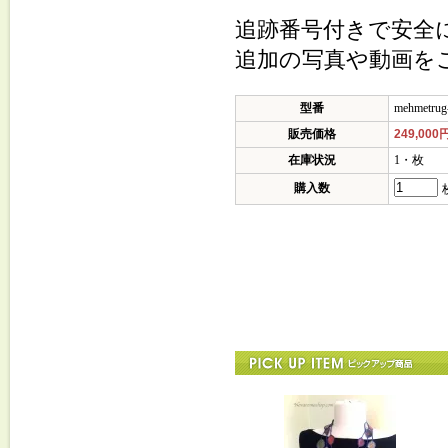
追跡番号付きで安全
追加の写真や動画を
型番
mehmetrug
販売価格
249,000
在庫状況
1・枚
購入数