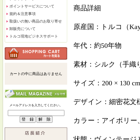
ポイントサービスについて
商品詳細
規約＆注意事項
取扱いの無い商品のお取り寄せ
原産国：トルコ（Kay
卸販売について
トルコ現地ビジネスサポート
年代：約50年物
素材：シルク（手織
カートの中に商品はありません
サイズ：200 × 130 c
デザイン：細密花文様（
メールアドレスを入力してください。
カラー：アイボリー
状態：ヴィンテージ