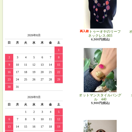
トゥーオヤのリーフ
2026年8月
ネックレス-003
6,500円(税込)
日
月
火
水
木
金
土
1
2
3
4
5
6
7
8
9
10
11
12
13
14
15
16
17
18
19
20
21
22
23
24
25
26
27
28
29
30
31
オットマンスタイルバング
2026年9月
ル 440
5,900円(税込)
日
月
火
水
木
金
土
1
2
3
4
5
6
7
8
9
10
11
12
13
14
15
16
17
18
19