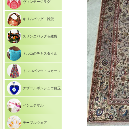
ヴィンテージラグ
キリムバッグ・雑貨
スザンニバッグ＆雑貨
トルコのテキスタイル
トルコパンツ・スカーフ
ナザールボンジュウ目玉
ペシュテマル
テーブルウェア