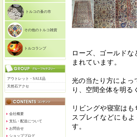
トルコの蚤の市
その他のトルコ雑貨
トルコランプ
ローズ、ゴールドな
まれています。
アウトレット・SALE品
光の当たり方によっ
天然石アクセ
り、空間全体を明る
リビングや寝室はも
会社概要
スプレイなどにもよ
支払・配送について
す。
お問合せ
ショップブログ