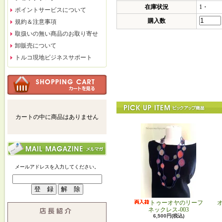
在庫状況
1・
ポイントサービスについて
購入数
規約＆注意事項
取扱いの無い商品のお取り寄せ
卸販売について
トルコ現地ビジネスサポート
カートの中に商品はありません
メールアドレスを入力してください。
トゥーオヤのリーフ
ネックレス-003
6,500円(税込)