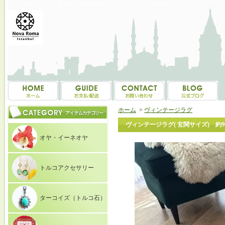
トルコ雑貨・トルコ土産専門店 NOVAROMA オヤ・イーネオヤ等を中心にご紹介
ホーム
>
ヴィンテージラグ
ヴィンテージラグ( 玄関サイズ) 約90
オヤ・イーネオヤ
トルコアクセサリー
ターコイズ（トルコ石）