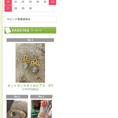
20
21
22
23
24
25
26
27
28
29
30
※ピンク色発送休み
No.1
オットマンスタイルピアス 671
4,500円(税込)
No.2
No.3