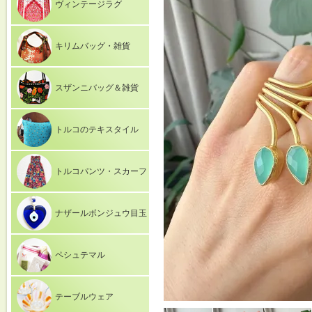
ヴィンテージラグ
キリムバッグ・雑貨
スザンニバッグ＆雑貨
トルコのテキスタイル
トルコパンツ・スカーフ
ナザールボンジュウ目玉
ペシュテマル
テーブルウェア