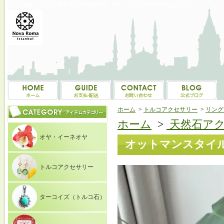
トルコ雑貨・トルコ土産専門店 NOVAROMA オヤ・イーネオヤ等を中心にご紹介
ホーム
>
トルコアクセサリー
>
リング（
ホーム
>
天然石ア
オヤ・イーネオヤ
オットマンスタイル
トルコアクセサリー
ターコイズ（トルコ石）