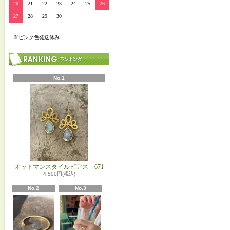
20
21
22
23
24
25
26
27
28
29
30
※ピンク色発送休み
No.1
オットマンスタイルピアス 671
4,500円(税込)
No.2
No.3