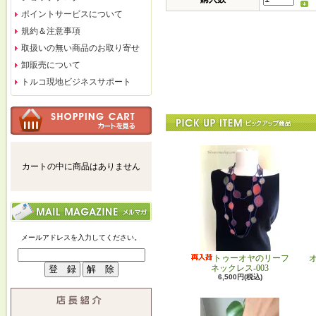
ポイントサービスについて
規約＆注意事項
取扱いの無い商品のお取り寄せ
卸販売について
トルコ現地ビジネスサポート
カートの中に商品はありません
メールアドレスを入力してください。
トゥーオヤのリーフ
ネックレス-003
6,500円(税込)