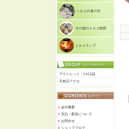
トルコの蚤の市
その他のトルコ雑貨
トルコランプ
アウトレット・SALE品
天然石アクセ
会社概要
支払・配送について
お問合せ
ショップブログ