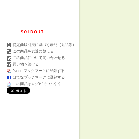
SOLDOUT
特定商取引法に基づく表記（返品等）
この商品を友達に教える
この商品について問い合わせる
買い物を続ける
Yahoo!ブックマークに登録する
はてなブックマークに登録する
この商品をログピでつぶやく