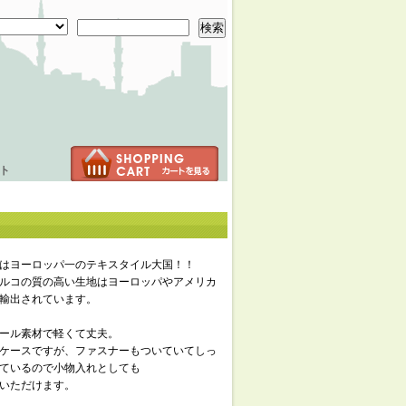
検索
ト
はヨーロッパ一のテキスタイル大国！！
ルコの質の高い生地はヨーロッパやアメリカ
輸出されています。
ール素材で軽くて丈夫。
ケースですが、ファスナーもついていてしっ
ているので小物入れとしても
いただけます。