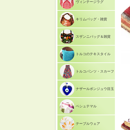
ヴィンテージラグ
キリムバッグ・雑貨
スザンニバッグ＆雑貨
トルコのテキスタイル
トルコパンツ・スカーフ
ナザールボンジュウ目玉
ペシュテマル
テーブルウェア