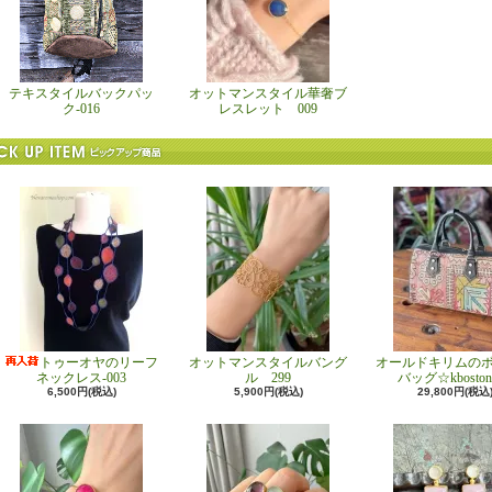
テキスタイルバックパッ
オットマンスタイル華奢ブ
ク-016
レスレット 009
トゥーオヤのリーフ
オットマンスタイルバング
オールドキリムの
ネックレス-003
ル 299
バッグ☆kboston
6,500円(税込)
5,900円(税込)
29,800円(税込