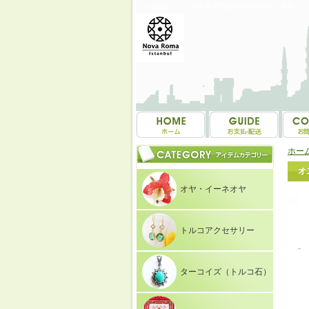
トルコ雑貨・トルコ土産専門店 NOVAROMA オヤ・
ホー
オ
オヤ・イーネオヤ
トルコアクセサリー
ターコイズ（トルコ石）