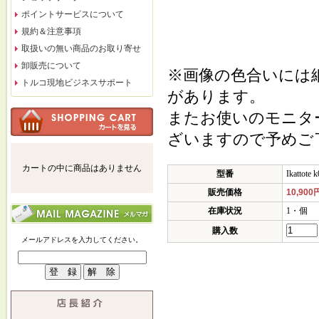
ポイントサービスについて
規約＆注意事項
取扱いの無い商品のお取り寄せ
卸販売について
※画像の色合いには
トルコ現地ビジネスサポート
があります。
またお使いのモニタ
ざいますので予めご
カートの中に商品はありません
型番
Ikattote 
販売価格
10,900
在庫状況
1・個
購入数
メールアドレスを入力してください。