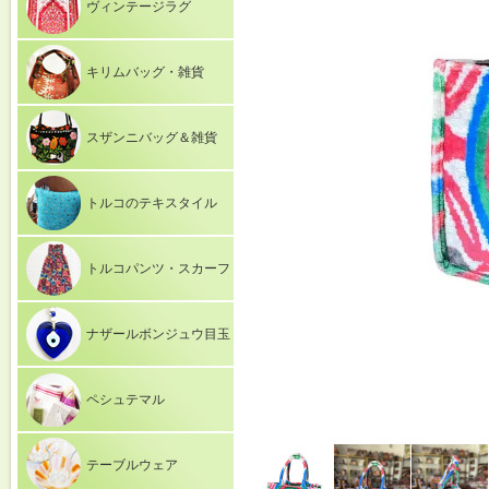
ヴィンテージラグ
キリムバッグ・雑貨
スザンニバッグ＆雑貨
トルコのテキスタイル
トルコパンツ・スカーフ
ナザールボンジュウ目玉
ペシュテマル
テーブルウェア