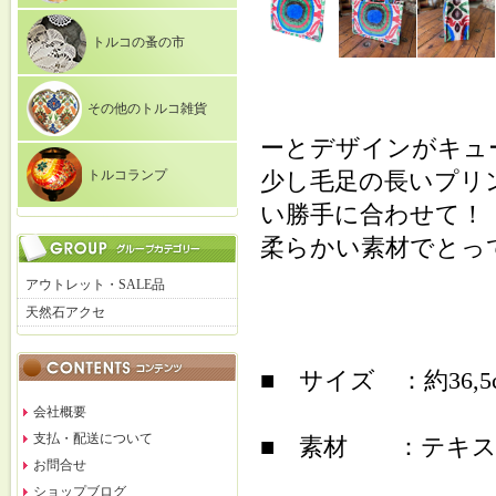
トルコの蚤の市
その他のトルコ雑貨
ーとデザインがキュ
トルコランプ
少し毛足の長いプリ
い勝手に合わせて！
柔らかい素材でとっ
アウトレット・SALE品
天然石アクセ
■ サイズ ：約36,5cm 
会社概要
支払・配送について
■ 素材 ：テキ
お問合せ
ショップブログ