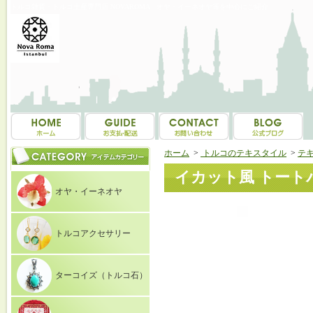
トルコ雑貨・トルコ土産専門店 NOVAROMA オヤ・イーネオヤ等を中心にご紹介
ホーム
>
トルコのテキスタイル
>
テ
イカット風 トートバ
オヤ・イーネオヤ
トルコアクセサリー
ターコイズ（トルコ石）