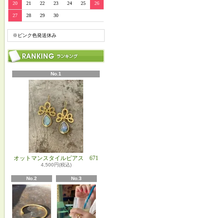
20
21
22
23
24
25
26
27
28
29
30
※ピンク色発送休み
No.1
オットマンスタイルピアス 671
4,500円(税込)
No.2
No.3