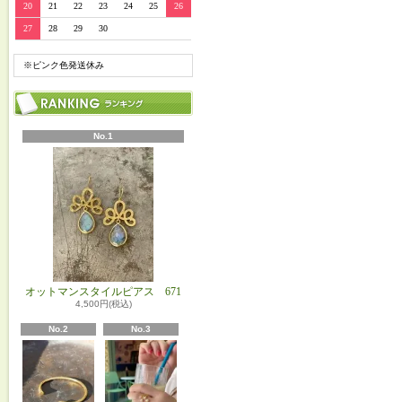
20
21
22
23
24
25
26
27
28
29
30
※ピンク色発送休み
No.1
オットマンスタイルピアス 671
4,500円(税込)
No.2
No.3