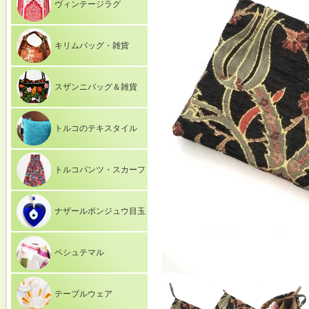
ヴィンテージラグ
キリムバッグ・雑貨
スザンニバッグ＆雑貨
トルコのテキスタイル
トルコパンツ・スカーフ
ナザールボンジュウ目玉
ペシュテマル
テーブルウェア