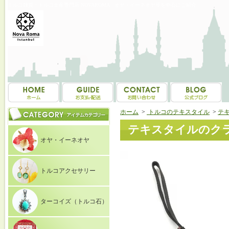
トルコ雑貨・トルコ土産専門店 NOVAROMA オヤ・イーネオヤ等を中心にご紹介
ホーム
>
トルコのテキスタイル
>
テ
テキスタイルのクラッチ
オヤ・イーネオヤ
トルコアクセサリー
ターコイズ（トルコ石）