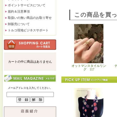
ポイントサービスについて
規約＆注意事項
この商品を買
取扱いの無い商品のお取り寄せ
卸販売について
トルコ現地ビジネスサポート
カートの中に商品はありません
オットマンスタイルリン
グ 117
メールアドレスを入力してください。