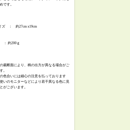
めです。
ズ ： 約27cm x19cm
 ： 約200ｇ
の裁断面により、柄の出方が異なる場合がご
す。
の色合いには細心の注意を払っております
使いのモニターなどにより若干異なる色に見
とがございます。