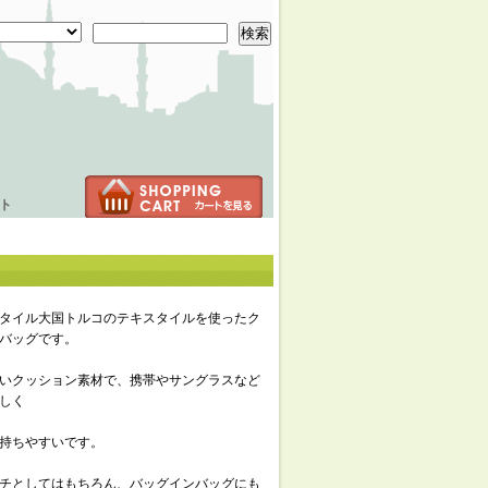
検索
ト
タイル大国トルコのテキスタイルを使ったク
バッグです。
いクッション素材で、携帯やサングラスなど
しく
持ちやすいです。
チとしてはもちろん、バッグインバッグにも