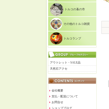
トルコの蚤の市
その他のトルコ雑貨
トルコランプ
アウトレット・SALE品
天然石アクセ
会社概要
支払・配送について
お問合せ
ショップブログ