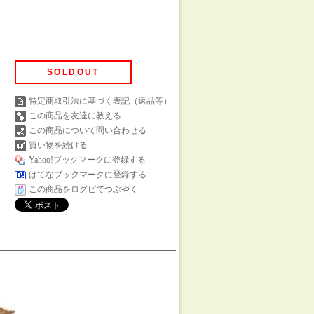
SOLDOUT
特定商取引法に基づく表記（返品等）
この商品を友達に教える
この商品について問い合わせる
買い物を続ける
Yahoo!ブックマークに登録する
はてなブックマークに登録する
この商品をログピでつぶやく