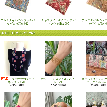
テキスタイルのクラッチバ
テキスタイルのクラッチバ
テキスタイルのク
ッグ☆-edTex-012
ッグ☆-edTex-005
ッグ☆-edTex-0
トゥーオヤのリーフ
オットマンスタイルバング
オールドキリムの
ネックレス-003
ル 299
バッグ☆kboston
6,500円(税込)
5,900円(税込)
29,800円(税込