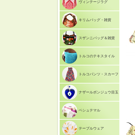
ヴィンテージラグ
キリムバッグ・雑貨
スザンニバッグ＆雑貨
トルコのテキスタイル
トルコパンツ・スカーフ
ナザールボンジュウ目玉
ペシュテマル
テーブルウェア