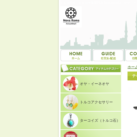
トルコ雑貨・トルコ土産専門店 NOVAROMA オヤ・
ホー
テ
オヤ・イーネオヤ
トルコアクセサリー
ターコイズ（トルコ石）