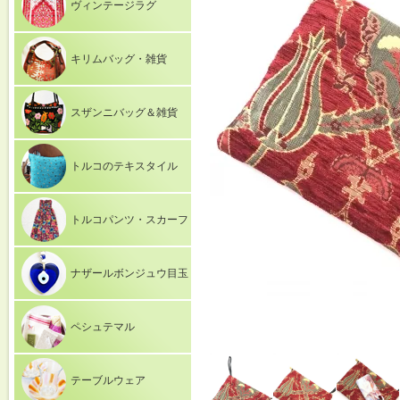
ヴィンテージラグ
キリムバッグ・雑貨
スザンニバッグ＆雑貨
トルコのテキスタイル
トルコパンツ・スカーフ
ナザールボンジュウ目玉
ペシュテマル
テーブルウェア