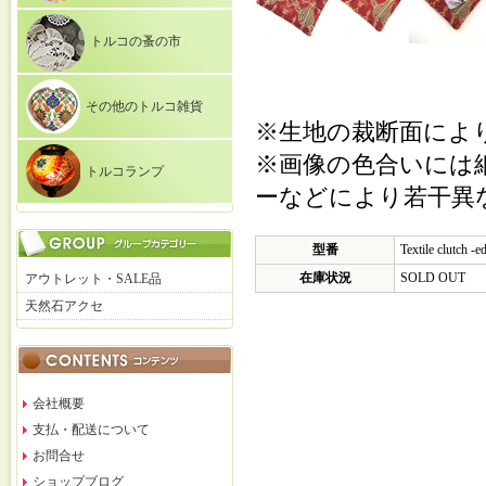
トルコの蚤の市
その他のトルコ雑貨
※生地の裁断面によ
※画像の色合いには
トルコランプ
ーなどにより若干異
型番
Textile clutch -
在庫状況
SOLD OUT
アウトレット・SALE品
天然石アクセ
会社概要
支払・配送について
お問合せ
ショップブログ