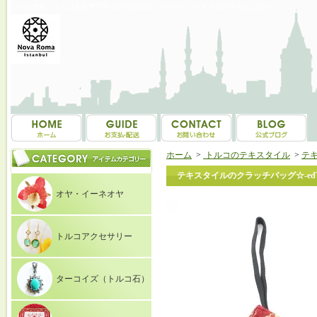
トルコ雑貨・トルコ土産専門店 NOVAROMA オヤ・イーネオヤ等を中心にご紹介
ホーム
>
トルコのテキスタイル
>
テ
テキスタイルのクラッチバッグ☆-edTe
オヤ・イーネオヤ
トルコアクセサリー
ターコイズ（トルコ石）