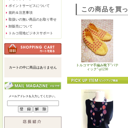
ポイントサービスについて
この商品を買
規約＆注意事項
取扱いの無い商品のお取り寄せ
卸販売について
トルコ現地ビジネスサポート
トルコママ手編み靴下”パテ
カートの中に商品はありません
ィック”-p1230
メールアドレスを入力してください。