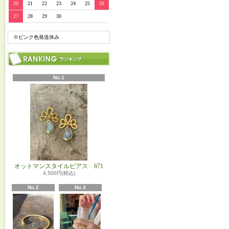
20
21
22
23
24
25
26
27
28
29
30
※ピンク色発送休み
No.1
オットマンスタイルピアス 671
4,500円(税込)
No.2
No.3