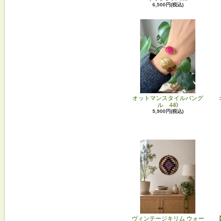
6,500円(税込)
オットマンスタイルバング
ル 440
5,900円(税込)
ヴィンテージキリム ウォー