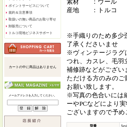
素材 ：ウール
ポイントサービスについて
産地 ：トルコ
規約＆注意事項
取扱いの無い商品のお取り寄せ
卸販売について
トルコ現地ビジネスサポート
※手織りのため多少
了承くださいませ
※ヴィンテージラグ
つれ、カスレ、毛羽
カートの中に商品はありません
補修跡などがござい
ただける方のみのご
お願い致します。
※写真の色合いには
メールアドレスを入力してください。
ーやPCなどにより
ございますので予め
型番
Seyi