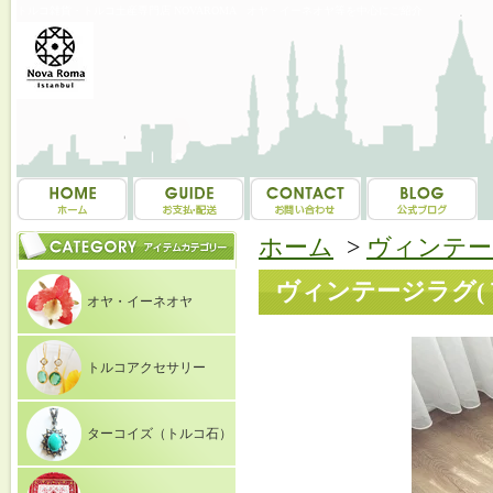
トルコ雑貨・トルコ土産専門店 NOVAROMA オヤ・イーネオヤ等を中心にご紹介
ホーム
>
ヴィンテー
ヴィンテージラグ( 玄
オヤ・イーネオヤ
トルコアクセサリー
ターコイズ（トルコ石）