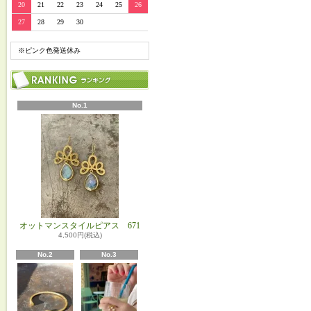
20
21
22
23
24
25
26
27
28
29
30
※ピンク色発送休み
No.1
オットマンスタイルピアス 671
4,500円(税込)
No.2
No.3