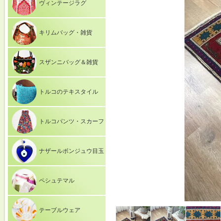
ヴィンテージラグ
キリムバッグ・雑貨
スザンニバッグ＆雑貨
トルコのテキスタイル
トルコパンツ・スカーフ
ナザールボンジュウ目玉
ペシュテマル
テーブルウェア