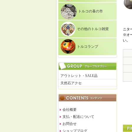
トルコの蚤の市
その他のトルコ雑貨
ニタ
※オ
い。
トルコランプ
アウトレット・SALE品
天然石アクセ
会社概要
支払・配送について
お問合せ
ショップブログ