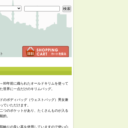
検索
ト
年～80年前に織られたオールドキリムを使って
た世界に一点だけのキリムバッグ。
ドのボディバッグ（ウェストバッグ）男女兼
っていただけます。
二つのポケットがあり、たくさんものが入る
能的。
肌触りの良い革を使用していますので使い心