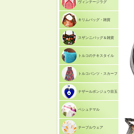
ヴィンテージラグ
キリムバッグ・雑貨
スザンニバッグ＆雑貨
トルコのテキスタイル
トルコパンツ・スカーフ
ナザールボンジュウ目玉
ペシュテマル
テーブルウェア