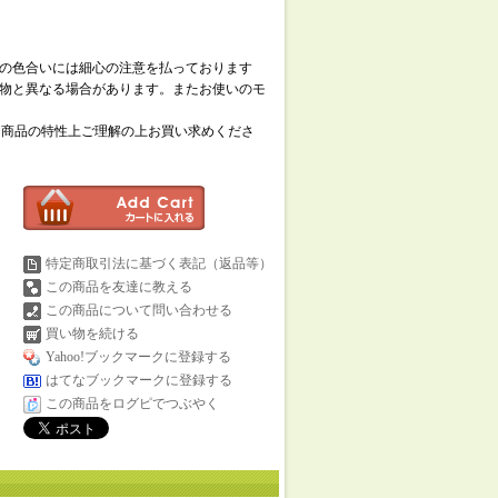
の色合いには細心の注意を払っております
物と異なる場合があります。またお使いのモ
、商品の特性上ご理解の上お買い求めくださ
特定商取引法に基づく表記（返品等）
この商品を友達に教える
この商品について問い合わせる
買い物を続ける
Yahoo!ブックマークに登録する
はてなブックマークに登録する
この商品をログピでつぶやく