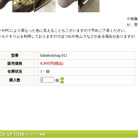
※画像
が、実
ーやPCにより異なった色に見えることもございますので予めご了承ください。
ールドキリムを利用しておりますのでほつれや色ムラなどがある場合がありますが
型番
kilimbodybag-012
販売価格
6,900円(税込)
在庫状況
1・個
購入数
個