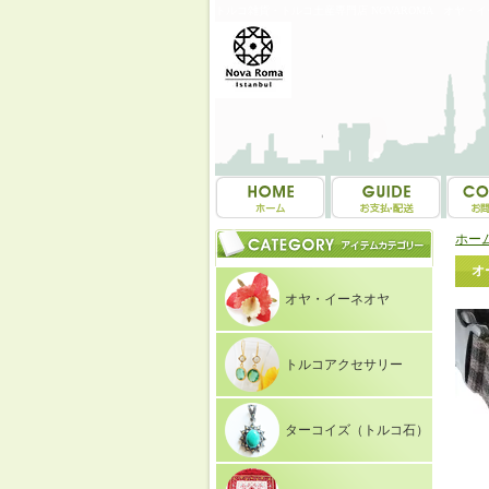
トルコ雑貨・トルコ土産専門店 NOVAROMA オヤ・
ホー
オ
オヤ・イーネオヤ
トルコアクセサリー
ターコイズ（トルコ石）