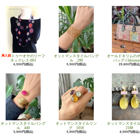
トゥーオヤのリーフ
オットマンスタイルバング
オールドキリムの
ネックレス-003
ル 299
バッグ☆kboston
6,500円(税込)
5,900円(税込)
29,800円(税込
オットマンスタイルバング
オットマンスタイルリン
オットマンスタイ
ル 440
グ 1018
2188
5,900円(税込)
5,900円(税込)
8,500円(税込)