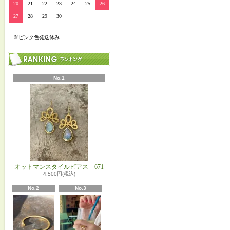
20
21
22
23
24
25
26
27
28
29
30
※ピンク色発送休み
No.1
オットマンスタイルピアス 671
4,500円(税込)
No.2
No.3