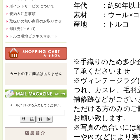
年代 ：約50年以
ポイントサービスについて
素材 ：ウール×コ
規約＆注意事項
取扱いの無い商品のお取り寄せ
産地 ：トルコ
卸販売について
トルコ現地ビジネスサポート
※手織りのため多少
了承くださいませ
カートの中に商品はありません
※ヴィンテージラグ
つれ、カスレ、毛羽
補修跡などがござい
メールアドレスを入力してください。
ただける方のみのご
お願い致します。
※写真の色合いには
ーやPCなどにより