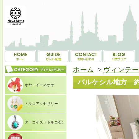
トルコ雑貨・トルコ土産専門店 NOVAROMA オヤ・イーネオヤ等を中心にご紹介
ホーム
>
ヴィンテー
バルケシル地方 約13
オヤ・イーネオヤ
トルコアクセサリー
ターコイズ（トルコ石）