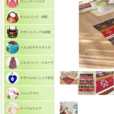
ヴィンテージラグ
キリムバッグ・雑貨
スザンニバッグ＆雑貨
トルコのテキスタイル
トルコパンツ・スカーフ
ナザールボンジュウ目玉
ペシュテマル
テーブルウェア