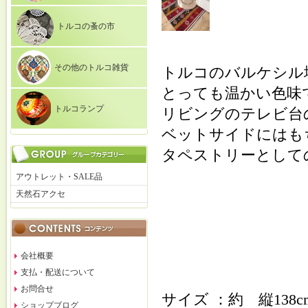
トルコの蚤の市
その他のトルコ雑貨
トルコのバルケシル
とっても温かい色味
トルコランプ
リビングのテレビ台
ベットサイドにはも
タペストリーとして
アウトレット・SALE品
天然石アクセ
会社概要
支払・配送について
お問合せ
サイズ ：約 縦13
ショップブログ