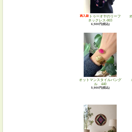
トゥーオヤのリーフ
ネックレス-003
6,500円(税込)
オットマンスタイルバング
ル 440
5,900円(税込)