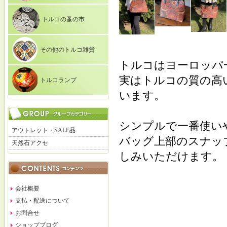
トルコの蚤の市
その他のトルコ雑貨
トルコはヨーロッパ
実はトルコの質の高
トルコランプ
います。
シンプルで一番使い
アウトレット・SALE品
バッグ上部のスナッ
天然石アクセ
しみいただけます。
会社概要
支払・配送について
お問合せ
ショップブログ