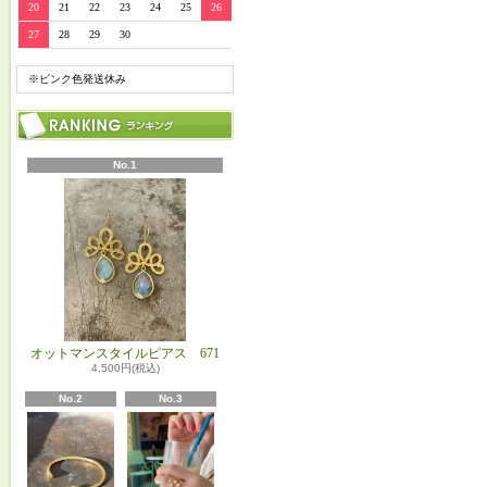
20
21
22
23
24
25
26
27
28
29
30
※ピンク色発送休み
No.1
オットマンスタイルピアス 671
4,500円(税込)
No.2
No.3