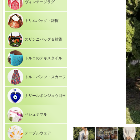
ヴィンテージラグ
キリムバッグ・雑貨
スザンニバッグ＆雑貨
トルコのテキスタイル
トルコパンツ・スカーフ
ナザールボンジュウ目玉
ペシュテマル
テーブルウェア