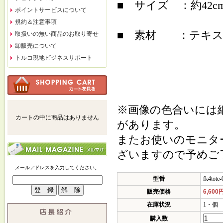
■ サイズ ：約42cm x 
ポイントサービスについて
規約＆注意事項
■ 素材 ：テキスタ
取扱いの無い商品のお取り寄せ
卸販売について
トルコ現地ビジネスサポート
※画像の色合いには
カートの中に商品はありません
があります。
またお使いのモニタ
ざいますので予めご
メールアドレスを入力してください。
型番
fk4tote-
販売価格
6,600
在庫状況
1・個
購入数