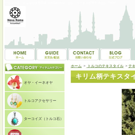
トルコ雑貨・トルコ土産専門店 NOVAROMA オヤ・イーネオヤ等を中心にご紹介
ホーム
>
トルコのテキスタイル
>
テ
キリム柄テキスタイルト
オヤ・イーネオヤ
トルコアクセサリー
ターコイズ（トルコ石）