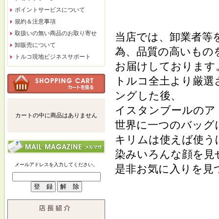
ポイントサービスについて
規約＆注意事項
取扱いの無い商品のお取り寄せ
当店では、卸業者等
卸販売について
為、品質の高いもの
トルコ現地ビジネスサポート
お届けしております
トルコ全土より厳選
ングした後、
イスタンブールのア
カートの中に商品はありません
世界に一つのバッグ
キリムは使えば使う
染みいろんな顔を見
メールアドレスを入力してください。
是非お気に入りを見