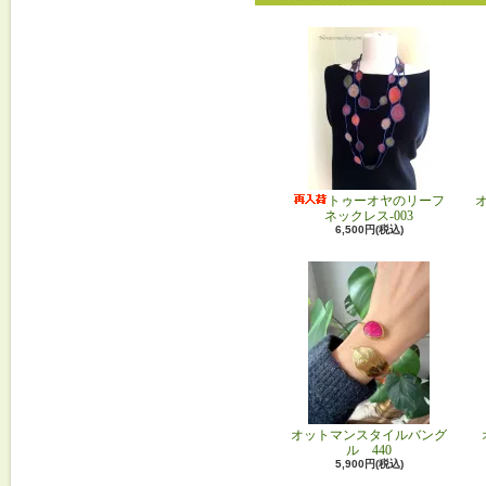
トゥーオヤのリーフ
ネックレス-003
6,500円(税込)
オットマンスタイルバング
ル 440
5,900円(税込)