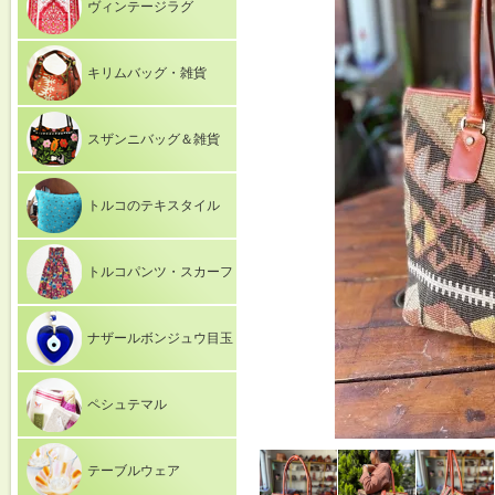
ヴィンテージラグ
キリムバッグ・雑貨
スザンニバッグ＆雑貨
トルコのテキスタイル
トルコパンツ・スカーフ
ナザールボンジュウ目玉
ペシュテマル
テーブルウェア