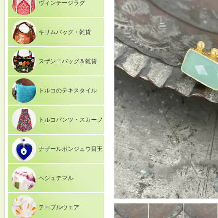
ヴィンテージラグ
キリムバッグ・雑貨
スザンニバッグ＆雑貨
トルコのテキスタイル
トルコパンツ・スカーフ
ナザールボンジュウ目玉
ペシュテマル
テーブルウェア