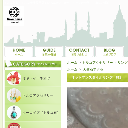
トルコ雑貨・トルコ土産専門店 NOVAROMA オヤ・イーネオヤ等を中心にご紹介
ホーム
>
トルコアクセサリー
>
リング（
ホーム
>
天然石アクセ
オットマンスタイルリング 812
オヤ・イーネオヤ
トルコアクセサリー
ターコイズ（トルコ石）