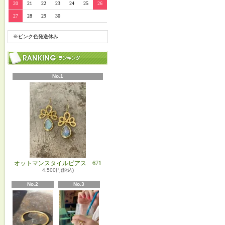
20
21
22
23
24
25
26
27
28
29
30
※ピンク色発送休み
No.1
オットマンスタイルピアス 671
4,500円(税込)
No.2
No.3