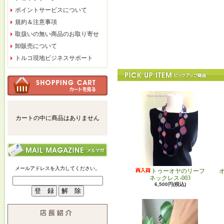
ポイントサービスについて
規約＆注意事項
取扱いの無い商品のお取り寄せ
卸販売について
トルコ現地ビジネスサポート
カートの中に商品はありません
メールアドレスを入力してください。
トゥーオヤのリーフ
ネックレス-003
6,500円(税込)