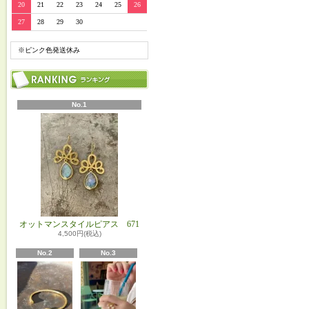
20
21
22
23
24
25
26
27
28
29
30
※ピンク色発送休み
No.1
オットマンスタイルピアス 671
4,500円(税込)
No.2
No.3