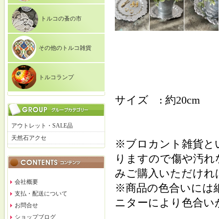
トルコの蚤の市
その他のトルコ雑貨
トルコランプ
サイズ : 約20cm
アウトレット・SALE品
天然石アクセ
※ブロカント雑貨と
りますので傷や汚れ
みご購入いただけれ
会社概要
※商品の色合いには
支払・配送について
ニターにより色合い
お問合せ
ショップブログ