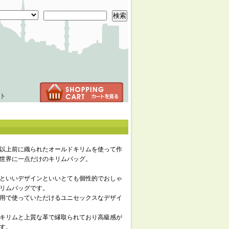
検索
ト
年以上前に織られたオールドキリムを使って作
世界に一点だけのキリムバッグ。
といいデザインといいとても個性的でおしゃ
リムバッグです。
用で使っていただけるユニセックスなデザイ
キリムと上質な革で縁取られており高級感が
す。