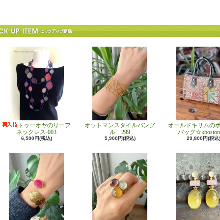
トゥーオヤのリーフ
オットマンスタイルバング
オールドキリムの
ネックレス-003
ル 299
バッグ☆kboston
6,500円(税込)
5,900円(税込)
29,800円(税込