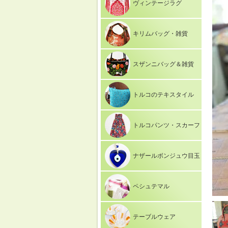
ヴィンテージラグ
キリムバッグ・雑貨
スザンニバッグ＆雑貨
トルコのテキスタイル
トルコパンツ・スカーフ
ナザールボンジュウ目玉
ペシュテマル
テーブルウェア