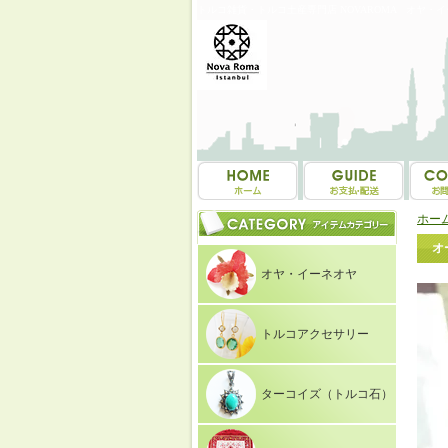
トルコ雑貨・トルコ土産専門店 NOVAROMA オヤ・
ホー
オ
オヤ・イーネオヤ
トルコアクセサリー
ターコイズ（トルコ石）