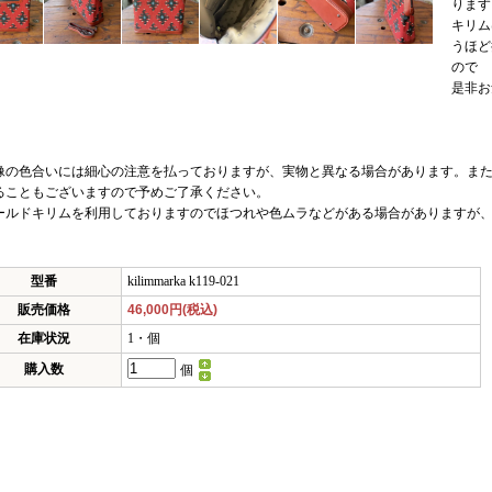
ります
キリム
うほど
ので
是非お
像の色合いには細心の注意を払っておりますが、実物と異なる場合があります。また
ることもございますので予めご了承ください。
ールドキリムを利用しておりますのでほつれや色ムラなどがある場合がありますが
型番
kilimmarka k119-021
販売価格
46,000円(税込)
在庫状況
1・個
購入数
個