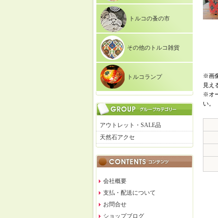
トルコの蚤の市
その他のトルコ雑貨
※画
トルコランプ
見え
※オ
い。
アウトレット・SALE品
天然石アクセ
会社概要
支払・配送について
お問合せ
ショップブログ