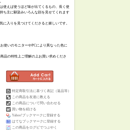
。
は使えば使うほど味が出てくるもの、長く使
持ち主に馴染みいろんな顔を見せてくれます
気に入りを見つけてくださると嬉しいです。
お使いのモニターやPCにより異なった色に
、商品の特性上ご理解の上お買い求めくださ
特定商取引法に基づく表記（返品等）
この商品を友達に教える
この商品について問い合わせる
買い物を続ける
Yahoo!ブックマークに登録する
はてなブックマークに登録する
この商品をログピでつぶやく