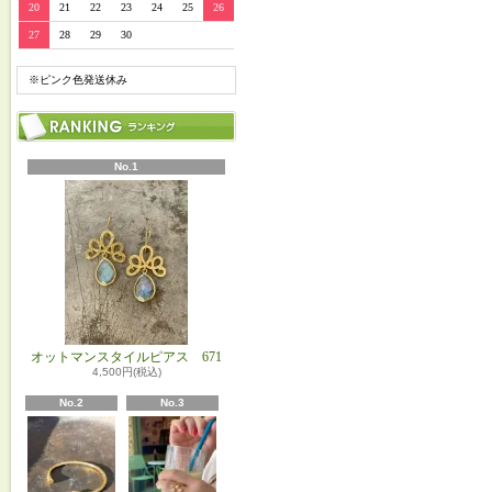
20
21
22
23
24
25
26
27
28
29
30
※ピンク色発送休み
No.1
オットマンスタイルピアス 671
4,500円(税込)
No.2
No.3