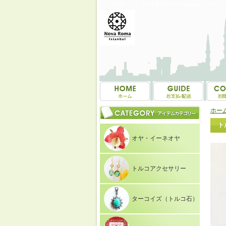
トルコ雑貨・トルコ土産専門店 NOVAROMA オヤ・
ホー
ト
オヤ・イーネオヤ
トルコアクセサリー
ターコイズ（トルコ石）