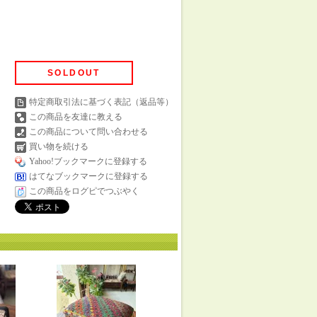
SOLDOUT
特定商取引法に基づく表記（返品等）
この商品を友達に教える
この商品について問い合わせる
買い物を続ける
Yahoo!ブックマークに登録する
はてなブックマークに登録する
この商品をログピでつぶやく