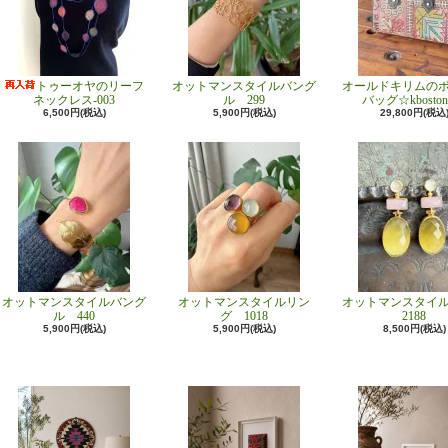
トゥーオヤのリーフ
オットマンスタイルバング
オールドキリムの
ネックレス-003
ル 299
バッグ☆kboston
6,500円(税込)
5,900円(税込)
29,800円(税込
オットマンスタイルバング
オットマンスタイルリン
オットマンスタイ
ル 440
グ 1018
2188
5,900円(税込)
5,900円(税込)
8,500円(税込)