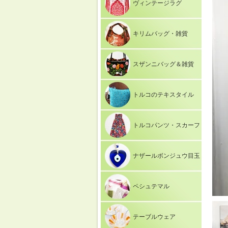
ヴィンテージラグ
キリムバッグ・雑貨
スザンニバッグ＆雑貨
トルコのテキスタイル
トルコパンツ・スカーフ
ナザールボンジュウ目玉
ペシュテマル
テーブルウェア