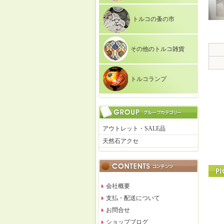
トルコの蚤の市
その他のトルコ雑貨
トルコランプ
アウトレット・SALE品
天然石アクセ
会社概要
支払・配送について
お問合せ
ショップブログ