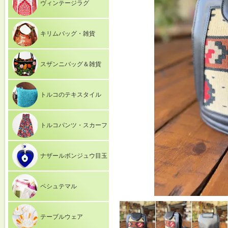
ヴィンテージラグ
キリムバッグ・雑貨
スザンニバッグ＆雑貨
トルコのテキスタイル
トルコパンツ・スカーフ
ナザールボンジュウ目玉
ペシュテマル
テーブルウェア