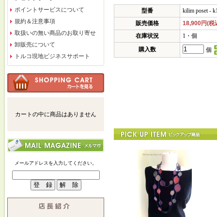
ポイントサービスについて
型番
kilim poset - 
規約＆注意事項
販売価格
18,900円(税
取扱いの無い商品のお取り寄せ
在庫状況
1・個
卸販売について
購入数
個
トルコ現地ビジネスサポート
カートの中に商品はありません
メールアドレスを入力してください。