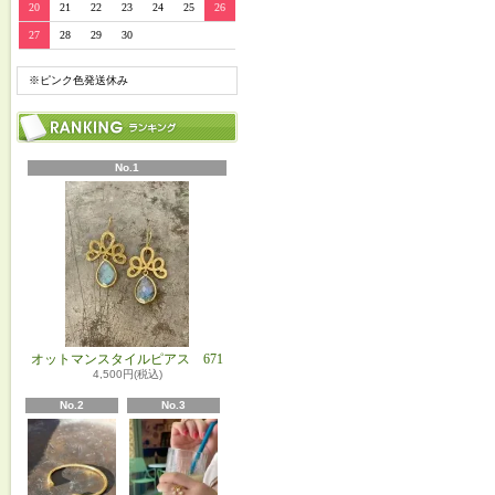
20
21
22
23
24
25
26
27
28
29
30
※ピンク色発送休み
No.1
オットマンスタイルピアス 671
4,500円(税込)
No.2
No.3