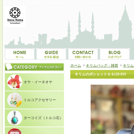
トルコ雑貨・トルコ土産専門店 NOVAROMA オヤ・イーネオヤ等を中心にご紹介
ホーム
>
キリムバッグ・雑貨
>
キリム
キリムのポシェット☆-k120-019
オヤ・イーネオヤ
トルコアクセサリー
ターコイズ（トルコ石）