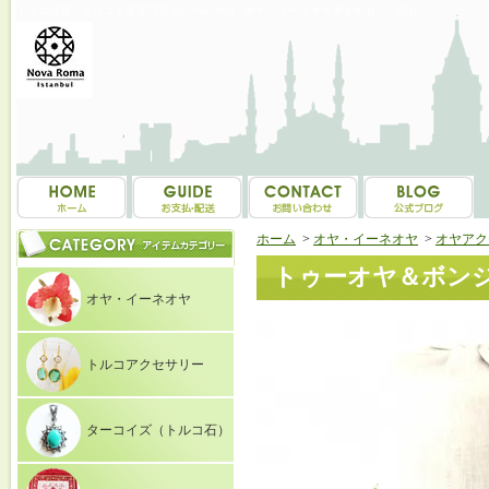
トルコ雑貨・トルコ土産専門店 NOVAROMA オヤ・イーネオヤ等を中心にご紹介
ホーム
>
オヤ・イーネオヤ
>
オヤアク
トゥーオヤ＆ボンジ
オヤ・イーネオヤ
トルコアクセサリー
ターコイズ（トルコ石）