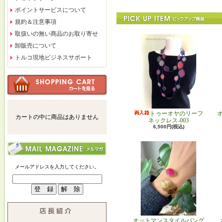
ポイントサービスについて
規約＆注意事項
取扱いの無い商品のお取り寄せ
卸販売について
トルコ現地ビジネスサポート
トゥーオヤのリーフ
カートの中に商品はありません
ネックレス-003
6,500円(税込)
メールアドレスを入力してください。
オットマンスタイルバング