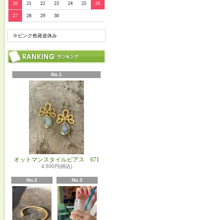
20
21
22
23
24
25
26
27
28
29
30
※ピンク色発送休み
No.1
オットマンスタイルピアス 671
4,500円(税込)
No.2
No.3