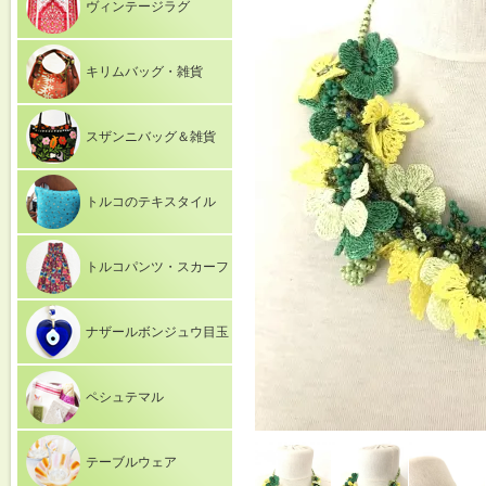
ヴィンテージラグ
キリムバッグ・雑貨
スザンニバッグ＆雑貨
トルコのテキスタイル
トルコパンツ・スカーフ
ナザールボンジュウ目玉
ペシュテマル
テーブルウェア