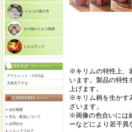
トルコの蚤の市
その他のトルコ雑貨
トルコランプ
※キリムの特性上、
アウトレット・SALE品
います。製品の特性
天然石アクセ
上げます。
※キリム柄を生かす
ざいます。
会社概要
※画像の色合いには
支払・配送について
ーなどにより若干異
お問合せ
ショップブログ