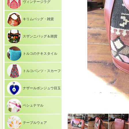
ヴィンテージラグ
キリムバッグ・雑貨
スザンニバッグ＆雑貨
トルコのテキスタイル
トルコパンツ・スカーフ
ナザールボンジュウ目玉
ペシュテマル
テーブルウェア