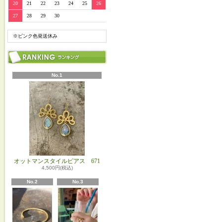
20
21
22
23
24
25
26
27
28
29
30
※ピンク色発送休み
No.1
オットマンスタイルピアス 671
4,500円(税込)
No.2
No.3