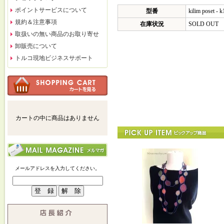
ポイントサービスについて
型番
kilim poset - 
規約＆注意事項
在庫状況
SOLD OUT
取扱いの無い商品のお取り寄せ
卸販売について
トルコ現地ビジネスサポート
カートの中に商品はありません
メールアドレスを入力してください。