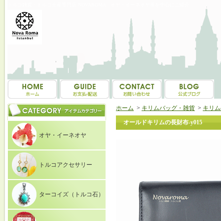
トルコ雑貨・トルコ土産専門店 NOVAROMA オヤ・イーネオヤ等を中心にご紹介
ホーム
>
キリムバッグ・雑貨
>
キリム
オールドキリムの長財布‐y015
オヤ・イーネオヤ
トルコアクセサリー
ターコイズ（トルコ石）