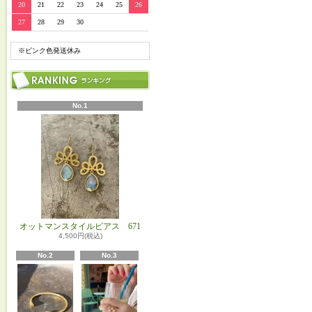
20
21
22
23
24
25
26
27
28
29
30
※ピンク色発送休み
No.1
オットマンスタイルピアス 671
4,500円(税込)
No.2
No.3