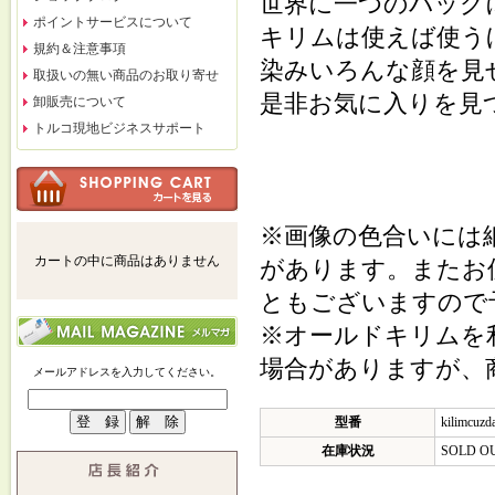
世界に一つのバッグ
ポイントサービスについて
キリムは使えば使う
規約＆注意事項
染みいろんな顔を見
取扱いの無い商品のお取り寄せ
是非お気に入りを見
卸販売について
トルコ現地ビジネスサポート
※画像の色合いには
カートの中に商品はありません
があります。またお
ともございますので
※オールドキリムを
場合がありますが、
メールアドレスを入力してください。
型番
kilimcuzd
在庫状況
SOLD O