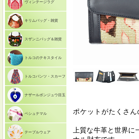
ヴィンテージラグ
キリムバッグ・雑貨
スザンニバッグ＆雑貨
トルコのテキスタイル
トルコパンツ・スカーフ
ナザールボンジュウ目玉
ポケットがたくさん
ペシュテマル
上質な牛革と世界に
テーブルウェア