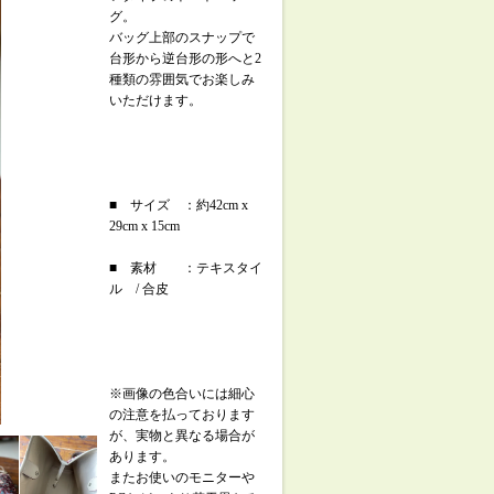
グ。
バッグ上部のスナップで
台形から逆台形の形へと2
種類の雰囲気でお楽しみ
いただけます。
■ サイズ ：約42cm x
29cm x 15cm
■ 素材 ：テキスタイ
ル / 合皮
※画像の色合いには細心
の注意を払っております
が、実物と異なる場合が
あります。
またお使いのモニターや