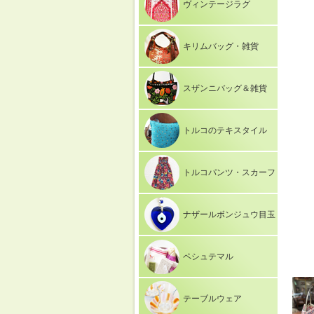
ヴィンテージラグ
キリムバッグ・雑貨
スザンニバッグ＆雑貨
トルコのテキスタイル
トルコパンツ・スカーフ
ナザールボンジュウ目玉
ペシュテマル
テーブルウェア