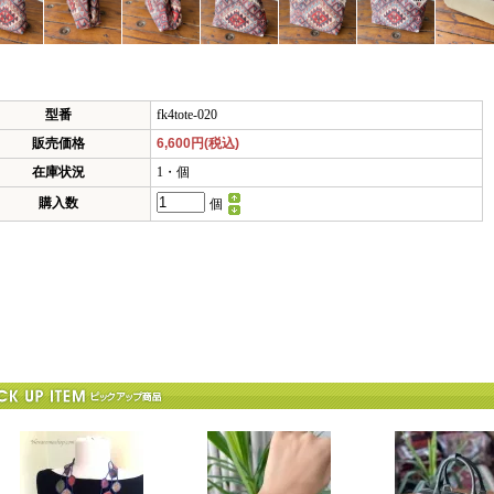
型番
fk4tote-020
販売価格
6,600円(税込)
在庫状況
1・個
購入数
個