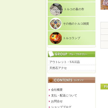
トルコの蚤の市
その他のトルコ雑貨
トルコランプ
アウトレット・SALE品
天然石アクセ
会社概要
支払・配送について
お問合せ
ショップブログ