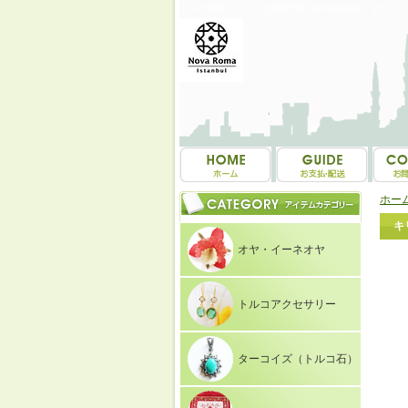
トルコ雑貨・トルコ土産専門店 NOVAROMA オヤ・
ホー
キ
オヤ・イーネオヤ
トルコアクセサリー
ターコイズ（トルコ石）