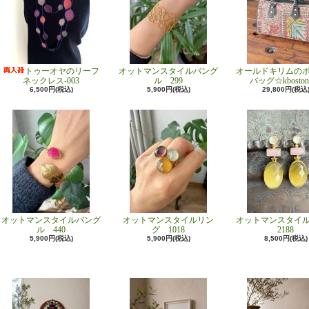
トゥーオヤのリーフ
オットマンスタイルバング
オールドキリムの
ネックレス-003
ル 299
バッグ☆kboston
6,500円(税込)
5,900円(税込)
29,800円(税込
オットマンスタイルバング
オットマンスタイルリン
オットマンスタイ
ル 440
グ 1018
2188
5,900円(税込)
5,900円(税込)
8,500円(税込)