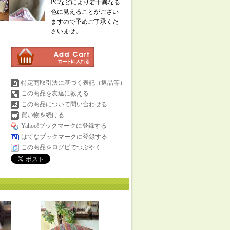
PCなどにより若干異なる
色に見えることがござい
ますので予めご了承くだ
さいませ。
特定商取引法に基づく表記（返品等）
この商品を友達に教える
この商品について問い合わせる
買い物を続ける
Yahoo!ブックマークに登録する
はてなブックマークに登録する
この商品をログピでつぶやく