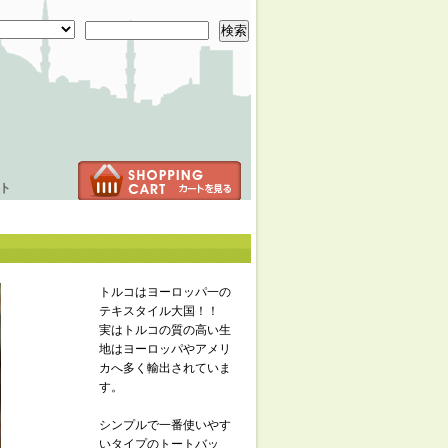
検索
ト
トルコはヨーロッパ一の
テキスタイル大国！！
実はトルコの質の高い生
地はヨーロッパやアメリ
カへ多く輸出されていま
す。
シンプルで一番使いやす
いタイプのトートバッ