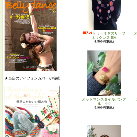
トゥーオヤのリーフ
ネックレス-003
6,500円(税込)
★当店のアイフォンカバーが掲載
オットマンスタイルバング
ル 440
5,900円(税込)