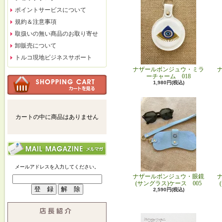
ポイントサービスについて
規約＆注意事項
取扱いの無い商品のお取り寄せ
卸販売について
トルコ現地ビジネスサポート
ナザールボンジュウ・ミラ
ーチャーム 018
1,980円(税込)
カートの中に商品はありません
メールアドレスを入力してください。
ナザールボンジュウ・眼鏡
(サングラス)ケース 005
2,590円(税込)