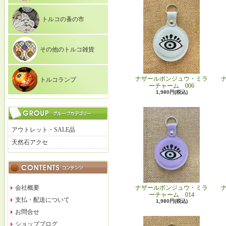
トルコの蚤の市
その他のトルコ雑貨
ナザールボンジュウ・ミラ
トルコランプ
ーチャーム 006
1,980円(税込)
アウトレット・SALE品
天然石アクセ
会社概要
ナザールボンジュウ・ミラ
ーチャーム 014
支払・配送について
1,980円(税込)
お問合せ
ショップブログ