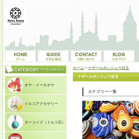
トルコ雑貨・トルコ土産専門店 NOVAROMA オヤ・イーネオヤ等を中心にご紹介
ホーム
>
ナザールボンジュウ目玉
ナザールボンジュウ目玉
オヤ・イーネオヤ
カテゴリー一覧
トルコアクセサリー
ターコイズ（トルコ石）