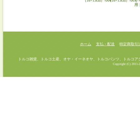
（18×13cm）-004
（18×13cm）-005
り
用
ホーム
支払・配送
特定商取引
トルコ雑貨、トルコ土産、オヤ・イーネオヤ、トルコパンツ、トルコアクセ
Copyright (C) 2011-