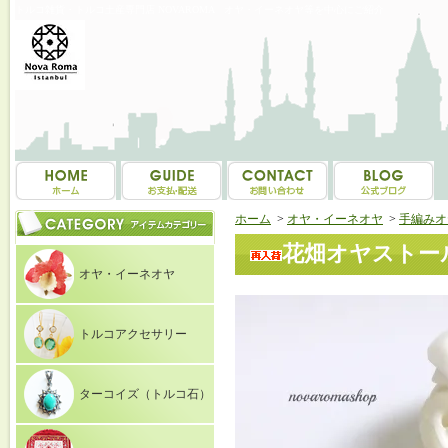
トルコ雑貨・トルコ土産専門店 NOVAROMA オヤ・イーネオヤ等を中心にご紹介
ホーム
>
オヤ・イーネオヤ
>
手編みオ
花畑オヤストール-
オヤ・イーネオヤ
トルコアクセサリー
ターコイズ（トルコ石）