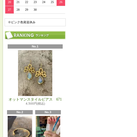
20
21
22
23
24
25
26
27
28
29
30
※ピンク色発送休み
No.1
オットマンスタイルピアス 671
4,500円(税込)
No.2
No.3