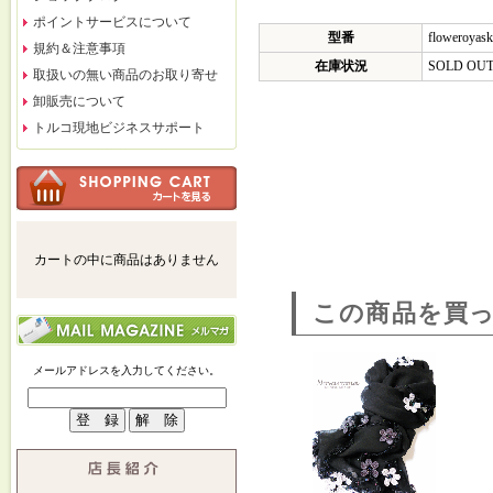
ポイントサービスについて
型番
floweroyask
規約＆注意事項
在庫状況
SOLD OU
取扱いの無い商品のお取り寄せ
卸販売について
トルコ現地ビジネスサポート
カートの中に商品はありません
この商品を買
メールアドレスを入力してください。