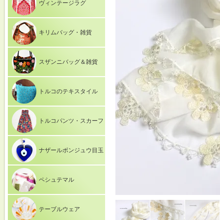
ヴィンテージラグ
キリムバッグ・雑貨
スザンニバッグ＆雑貨
トルコのテキスタイル
トルコパンツ・スカーフ
ナザールボンジュウ目玉
ペシュテマル
テーブルウェア