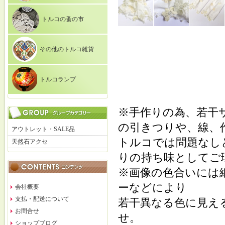
トルコの蚤の市
その他のトルコ雑貨
トルコランプ
※手作りの為、若干
の引きつりや、線、
アウトレット・SALE品
トルコでは問題なし
天然石アクセ
りの持ち味としてご
※画像の色合いには
ーなどにより
会社概要
支払・配送について
若干異なる色に見え
お問合せ
せ。
ショップブログ