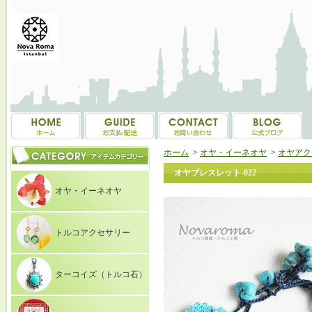
トルコ雑貨・トルコ土産専門店 NOVAROMA オヤ・イーネオヤ等を中心にご紹介
ホーム
>
オヤ・イーネオヤ
>
オヤアク
オヤブレスレット-022
オヤ・イーネオヤ
トルコアクセサリー
ターコイズ（トルコ石）