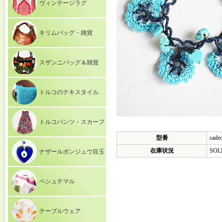
ヴィンテージラグ
キリムバッグ・雑貨
スザンニバッグ＆雑貨
トルコのテキスタイル
トルコパンツ・スカーフ
型番
sade
在庫状況
SOL
ナザールボンジュウ目玉
ペシュテマル
テーブルウェア