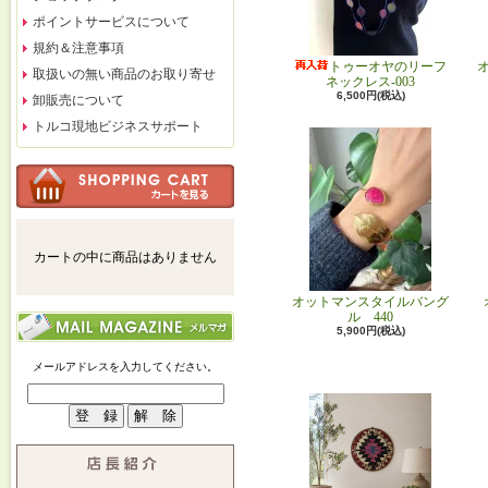
ポイントサービスについて
規約＆注意事項
トゥーオヤのリーフ
取扱いの無い商品のお取り寄せ
ネックレス-003
6,500円(税込)
卸販売について
トルコ現地ビジネスサポート
カートの中に商品はありません
オットマンスタイルバング
ル 440
5,900円(税込)
メールアドレスを入力してください。