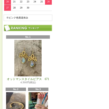
20
21
22
23
24
25
26
27
28
29
30
※ピンク色発送休み
No.1
オットマンスタイルピアス 671
4,500円(税込)
No.2
No.3