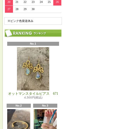
20
21
22
23
24
25
26
27
28
29
30
※ピンク色発送休み
No.1
オットマンスタイルピアス 671
4,500円(税込)
No.2
No.3