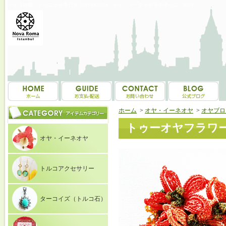
トルコ雑貨・トルコ土産専門店 NOVAROMA オヤ・イーネオヤ等を中心にご紹介
ホーム
>
オヤ・イーネオヤ
>
オヤブロ
トゥーオヤフラワーブ
オヤ・イーネオヤ
トルコアクセサリー
ターコイズ（トルコ石）