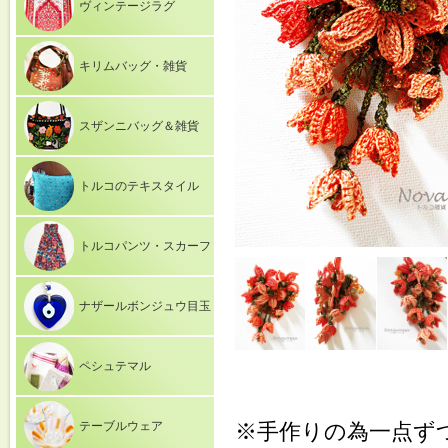
ヴィンテージラグ
キリムバッグ・雑貨
スザンニバッグ＆雑貨
トルコのテキスタイル
トルコパンツ・スカーフ
ナザールボンジュウ目玉
ペシュテマル
テーブルウェア
※手作りの為一点ず