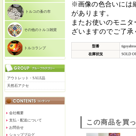
※画像の色合いには
トルコの蚤の市
があります。
またお使いのモニタ
その他のトルコ雑貨
ざいますのでご了承
型番
tigoyabro
トルコランプ
在庫状況
SOLD O
アウトレット・SALE品
天然石アクセ
会社概要
支払・配送について
この商品を買
お問合せ
ショップブログ