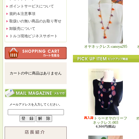
ポイントサービスについて
規約＆注意事項
取扱いの無い商品のお取り寄せ
卸販売について
トルコ現地ビジネスサポート
オヤネックレス-canoya295
カートの中に商品はありません
メールアドレスを入力してください。
トゥーオヤのリーフ
ネックレス-003
6,500円(税込)