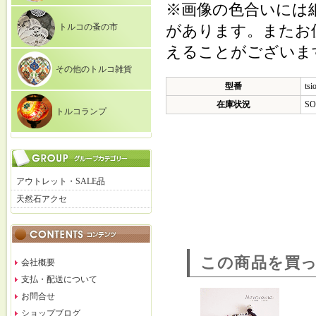
※画像の色合いには
トルコの蚤の市
があります。またお
えることがございま
その他のトルコ雑貨
型番
tsi
在庫状況
SO
トルコランプ
アウトレット・SALE品
天然石アクセ
この商品を買
会社概要
支払・配送について
お問合せ
ショップブログ