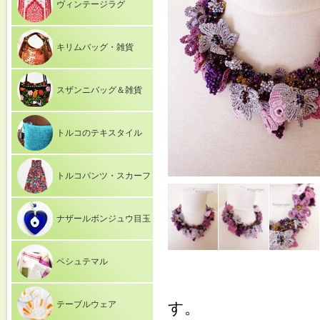
ヴィンテージラグ
キリムバッグ・雑貨
スザンニバッグ＆雑貨
トルコのテキスタイル
トルコパンツ・スカーフ
ナザールボンジュウ目玉
ペシュテマル
テーブルウェア
す。