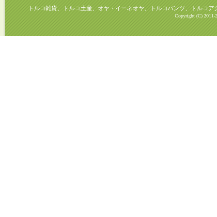
トルコ雑貨、トルコ土産、オヤ・イーネオヤ、トルコパンツ、トルコアクセ
Copyright (C) 2011-