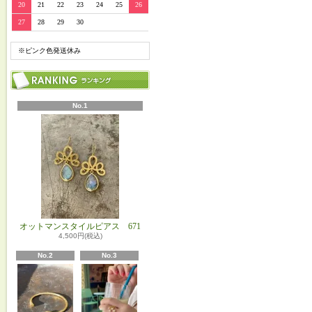
20
21
22
23
24
25
26
27
28
29
30
※ピンク色発送休み
No.1
オットマンスタイルピアス 671
4,500円(税込)
No.2
No.3