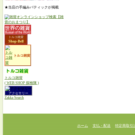
★当店の手編みパティックが掲載
トルコ雑貨
Shop-Bell
トルコ雑貨
トルコ雑貨
( WEB SHOP 探検隊 )
アクセサリー
Zakka Search
ホーム
支払・配送
特定商取引