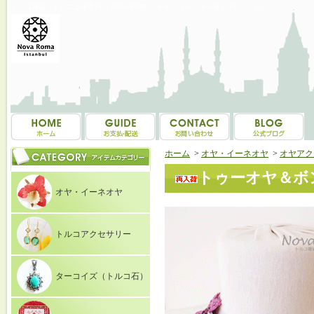
トルコ雑貨・トルコ土産専門店 NOVAROMA オヤ・イーネオヤ等を中心にご紹介
ホーム
>
オヤ・イーネオヤ
>
オヤアク
トゥーオヤ＆ボン
オヤ・イーネオヤ
トルコアクセサリー
ターコイズ（トルコ石）