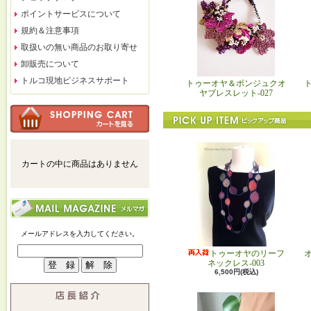
ポイントサービスについて
規約＆注意事項
取扱いの無い商品のお取り寄せ
卸販売について
トルコ現地ビジネスサポート
トゥーオヤ＆ボンジュクオ
ヤブレスレット-027
カートの中に商品はありません
メールアドレスを入力してください。
トゥーオヤのリーフ
ネックレス-003
6,500円(税込)