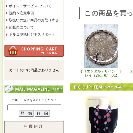
ポイントサービスについて
この商品を買
規約＆注意事項
取扱いの無い商品のお取り寄せ
卸販売について
トルコ現地ビジネスサポート
カートの中に商品はありません
オリエンタルデザイン ト
レイ（29cm丸）-002
メールアドレスを入力してください。