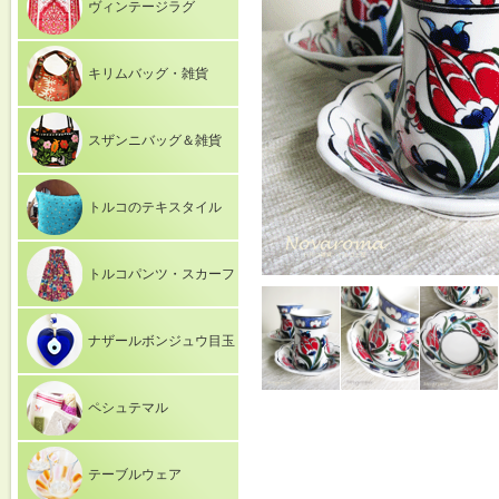
ヴィンテージラグ
キリムバッグ・雑貨
スザンニバッグ＆雑貨
トルコのテキスタイル
トルコパンツ・スカーフ
ナザールボンジュウ目玉
ペシュテマル
テーブルウェア