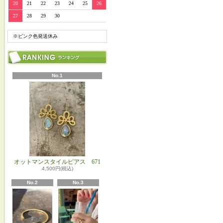
20
21
22
23
24
25
26
27
28
29
30
※ピンク色発送休み
No.1
オットマンスタイルピアス 671
4,500円(税込)
No.2
No.3