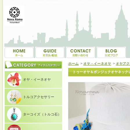
トルコ雑貨・トルコ土産専門店 NOVAROMA オヤ・イーネオヤ等を中心にご紹介
ホーム
>
オヤ・イーネオヤ
>
オヤアク
トゥーオヤ＆ボンジュクオヤネックレス
オヤ・イーネオヤ
トルコアクセサリー
ターコイズ（トルコ石）