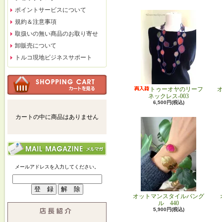
ポイントサービスについて
規約＆注意事項
取扱いの無い商品のお取り寄せ
卸販売について
トルコ現地ビジネスサポート
トゥーオヤのリーフ
ネックレス-003
6,500円(税込)
カートの中に商品はありません
メールアドレスを入力してください。
オットマンスタイルバング
ル 440
5,900円(税込)