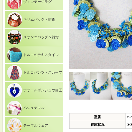
ヴィンテージラグ
キリムバッグ・雑貨
スザンニバッグ＆雑貨
トルコのテキスタイル
トルコパンツ・スカーフ
ナザールボンジュウ目玉
ペシュテマル
型番
tsi
在庫状況
SO
テーブルウェア