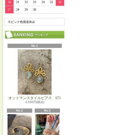
20
21
22
23
24
25
26
27
28
29
30
※ピンク色発送休み
No.1
オットマンスタイルピアス 671
4,500円(税込)
No.2
No.3