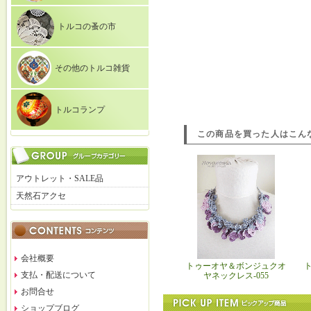
トルコの蚤の市
その他のトルコ雑貨
トルコランプ
この商品を買った人はこん
アウトレット・SALE品
天然石アクセ
会社概要
トゥーオヤ＆ボンジュクオ
支払・配送について
ヤネックレス-055
お問合せ
ショップブログ